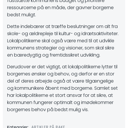
fastsætte kommunens budget og prioritere
ressourcerne på en måde, der gavner borgerne
bedst muligt.
Dette indebærer at træffe beslutninger om alt fra
skole- og ældrepleje til kultur- og idrætsaktiviteter.
Lokalpolitikerne skal også være med til at udvikle
kommunens strategier og visioner, som skal sikre
en bæredygtig og fremtidssikret udvikling.
Derudover er det vigtigt, at lokalpolitikerne lytter til
borgernes ønsker og behov, og derfor er en stor
del af deres arbejde også at være tilgængelige
og kommunikere åbent med borgerne. Samlet set
har lokalpolitikerne et stort ansvar for at sikre, at
kommunen fungerer optimalt og imødekommer
borgernes behov på bedst mulig vis.
Kategorier:
ARTIKLER PÅ RAKE