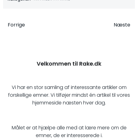
Indlægsnavigation
Indlægsna
Forrige
Næste
Velkommen til Rake.dk
Vi har en stor samling af interessante artikler om
forskellige emner. Vi tilføjer mindst én artikel til vores
hjemmeside næsten hver dag.
Målet er at hjælpe alle med at lære mere om de
emner, de er interesserede i.