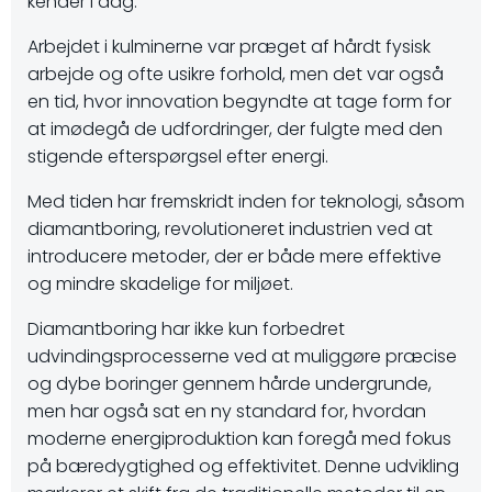
kender i dag.
Arbejdet i kulminerne var præget af hårdt fysisk
arbejde og ofte usikre forhold, men det var også
en tid, hvor innovation begyndte at tage form for
at imødegå de udfordringer, der fulgte med den
stigende efterspørgsel efter energi.
Med tiden har fremskridt inden for teknologi, såsom
diamantboring, revolutioneret industrien ved at
introducere metoder, der er både mere effektive
og mindre skadelige for miljøet.
Diamantboring har ikke kun forbedret
udvindingsprocesserne ved at muliggøre præcise
og dybe boringer gennem hårde undergrunde,
men har også sat en ny standard for, hvordan
moderne energiproduktion kan foregå med fokus
på bæredygtighed og effektivitet. Denne udvikling