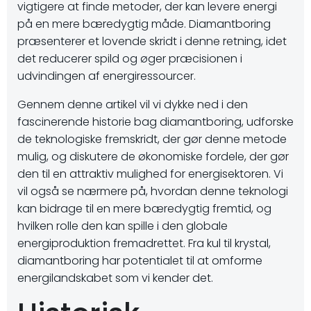
vigtigere at finde metoder, der kan levere energi
på en mere bæredygtig måde. Diamantboring
præsenterer et lovende skridt i denne retning, idet
det reducerer spild og øger præcisionen i
udvindingen af energiressourcer.
Gennem denne artikel vil vi dykke ned i den
fascinerende historie bag diamantboring, udforske
de teknologiske fremskridt, der gør denne metode
mulig, og diskutere de økonomiske fordele, der gør
den til en attraktiv mulighed for energisektoren. Vi
vil også se nærmere på, hvordan denne teknologi
kan bidrage til en mere bæredygtig fremtid, og
hvilken rolle den kan spille i den globale
energiproduktion fremadrettet. Fra kul til krystal,
diamantboring har potentialet til at omforme
energilandskabet som vi kender det.