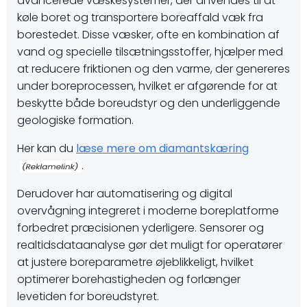
avancerede væskesystemer, der anvendes til at
køle boret og transportere boreaffald væk fra
borestedet. Disse væsker, ofte en kombination af
vand og specielle tilsætningsstoffer, hjælper med
at reducere friktionen og den varme, der genereres
under boreprocessen, hvilket er afgørende for at
beskytte både boreudstyr og den underliggende
geologiske formation.
Her kan du
læse mere om diamantskæring
.
Derudover har automatisering og digital
overvågning integreret i moderne boreplatforme
forbedret præcisionen yderligere. Sensorer og
realtidsdataanalyse gør det muligt for operatører
at justere boreparametre øjeblikkeligt, hvilket
optimerer borehastigheden og forlænger
levetiden for boreudstyret.