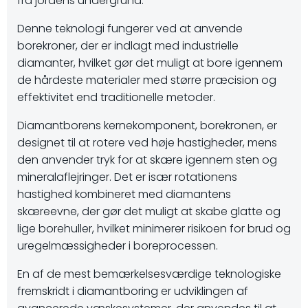
fra jordens undergrund.
Denne teknologi fungerer ved at anvende
borekroner, der er indlagt med industrielle
diamanter, hvilket gør det muligt at bore igennem
de hårdeste materialer med større præcision og
effektivitet end traditionelle metoder.
Diamantborens kernekomponent, borekronen, er
designet til at rotere ved høje hastigheder, mens
den anvender tryk for at skære igennem sten og
mineralaflejringer. Det er især rotationens
hastighed kombineret med diamantens
skæreevne, der gør det muligt at skabe glatte og
lige borehuller, hvilket minimerer risikoen for brud og
uregelmæssigheder i boreprocessen.
En af de mest bemærkelsesværdige teknologiske
fremskridt i diamantboring er udviklingen af