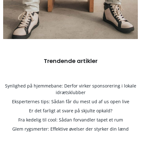
Trendende artikler
Synlighed på hjemmebane: Derfor virker sponsorering i lokale
idrætsklubber
Eksperternes tips: Sådan får du mest ud af us open live
Er det farligt at svare på skjulte opkald?
Fra kedelig til cool: Sådan forvandler tapet et rum
Glem rygsmerter: Effektive øvelser der styrker din lænd