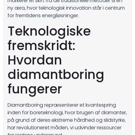
markerer et skift fra de traditionelle metoder til en
ny æra, hvor teknologisk innovation står i centrum
for fremtidens energiløsninger.
Teknologiske
fremskridt:
Hvordan
diamantboring
fungerer
Diamantboring repræsenterer et kvantespring
inden for boreteknologi, hvor brugen af diamanter,
på grund af deres ekstreme hårdhed og slidstyrke,
har revolutioneret måden, vi udvinder ressourcer