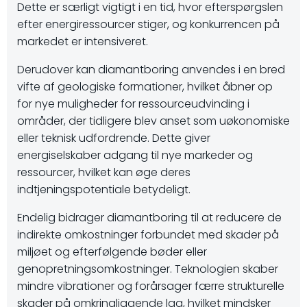
Dette er særligt vigtigt i en tid, hvor efterspørgslen
efter energiressourcer stiger, og konkurrencen på
markedet er intensiveret.
Derudover kan diamantboring anvendes i en bred
vifte af geologiske formationer, hvilket åbner op
for nye muligheder for ressourceudvinding i
områder, der tidligere blev anset som uøkonomiske
eller teknisk udfordrende. Dette giver
energiselskaber adgang til nye markeder og
ressourcer, hvilket kan øge deres
indtjeningspotentiale betydeligt.
Endelig bidrager diamantboring til at reducere de
indirekte omkostninger forbundet med skader på
miljøet og efterfølgende bøder eller
genopretningsomkostninger. Teknologien skaber
mindre vibrationer og forårsager færre strukturelle
skader på omkringliggende lag, hvilket mindsker