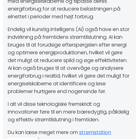
med energiselskaberne og tilpasse deres
energiforbrug for at reducere belastningen på
elnettet i perioder med højt forbrug.
Endelig vil kunstig intelligens (AI) også have en stor
indvirkning på fremtidens strømtilslutning. AI kan
bruges til at forudsige efterspørgslen efter energi
og optimere energiproduktionen, hvilket vil gøre
det muligt at reducere spild og øge effektiviteten.
AI kan også bruges til at overvåge og analysere
energiforbrug i realtid, hvilket vil gøre det muligt for
energiselskaberne at identificere og løse
problemer hurtigere end nogensinde før.
I alt vil disse teknologiske fremskridt og
innovationer føre til en mere bæredygtig, pålidelig
og effektiv strømtilslutning i fremtiden.
Du kan læse meget mere om
strømstation