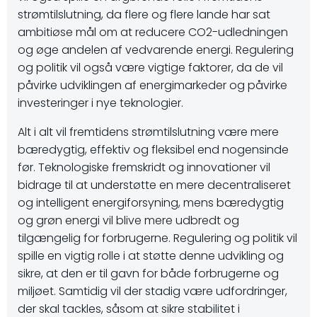
strømtilslutning, da flere og flere lande har sat
ambitiøse mål om at reducere CO2-udledningen
og øge andelen af vedvarende energi. Regulering
og politik vil også være vigtige faktorer, da de vil
påvirke udviklingen af ​​energimarkeder og påvirke
investeringer i nye teknologier.
Alt i alt vil fremtidens strømtilslutning være mere
bæredygtig, effektiv og fleksibel end nogensinde
før. Teknologiske fremskridt og innovationer vil
bidrage til at understøtte en mere decentraliseret
og intelligent energiforsyning, mens bæredygtig
og grøn energi vil blive mere udbredt og
tilgængelig for forbrugerne. Regulering og politik vil
spille en vigtig rolle i at støtte denne udvikling og
sikre, at den er til gavn for både forbrugerne og
miljøet. Samtidig vil der stadig være udfordringer,
der skal tackles, såsom at sikre stabilitet i