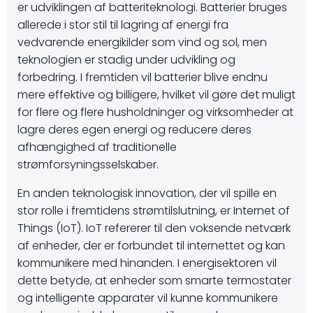
er udviklingen af ​​batteriteknologi. Batterier bruges
allerede i stor stil til lagring af energi fra
vedvarende energikilder som vind og sol, men
teknologien er stadig under udvikling og
forbedring. I fremtiden vil batterier blive endnu
mere effektive og billigere, hvilket vil gøre det muligt
for flere og flere husholdninger og virksomheder at
lagre deres egen energi og reducere deres
afhængighed af traditionelle
strømforsyningsselskaber.
En anden teknologisk innovation, der vil spille en
stor rolle i fremtidens strømtilslutning, er Internet of
Things (IoT). IoT refererer til den voksende netværk
af enheder, der er forbundet til internettet og kan
kommunikere med hinanden. I energisektoren vil
dette betyde, at enheder som smarte termostater
og intelligente apparater vil kunne kommunikere