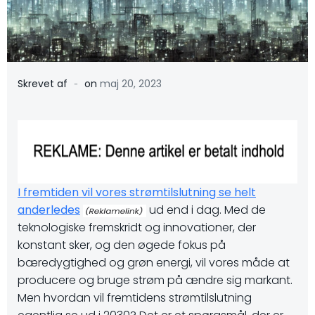
-
Skrevet af
on
maj 20, 2023
I fremtiden vil vores strømtilslutning se helt
anderledes
ud end i dag. Med de
teknologiske fremskridt og innovationer, der
konstant sker, og den øgede fokus på
bæredygtighed og grøn energi, vil vores måde at
producere og bruge strøm på ændre sig markant.
Men hvordan vil fremtidens strømtilslutning