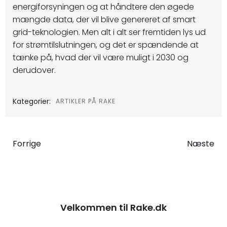
energiforsyningen og at håndtere den øgede
mængde data, der vil blive genereret af smart
grid-teknologien. Men alt i alt ser fremtiden lys ud
for strømtilslutningen, og det er spændende at
tænke på, hvad der vil være muligt i 2030 og
derudover.
Kategorier:
ARTIKLER PÅ RAKE
Indlægsnavigation
Indlægsna
Forrige
Næste
Velkommen til Rake.dk