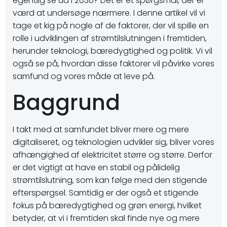
egentlig se ud i 2030? Det er et spørgsmål, der er
værd at undersøge nærmere. I denne artikel vil vi
tage et kig på nogle af de faktorer, der vil spille en
rolle i udviklingen af strømtilslutningen i fremtiden,
herunder teknologi, bæredygtighed og politik. Vi vil
også se på, hvordan disse faktorer vil påvirke vores
samfund og vores måde at leve på.
Baggrund
I takt med at samfundet bliver mere og mere
digitaliseret, og teknologien udvikler sig, bliver vores
afhængighed af elektricitet større og større. Derfor
er det vigtigt at have en stabil og pålidelig
strømtilslutning, som kan følge med den stigende
efterspørgsel. Samtidig er der også et stigende
fokus på bæredygtighed og grøn energi, hvilket
betyder, at vi i fremtiden skal finde nye og mere