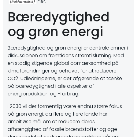
her.
Bæredygtighed
og grøn energi
Bæredygtighed og grøn energi er centrale emner i
diskussionen om fremtidens strømtilslutning. Med
en stadig stigende global opmærksomhed på
klimaforandringer og behovet for at reducere
CO2-udledningerne, er det afgørende at tænke
på bæredygtighed i alle aspekter af
energiproduktion og -forbrug.
I 2030 vil der formentlig være endnu større fokus
på grøn energi, da flere og flere lande har
ambitiøse mål om at reducere deres
afhængighed af fossile brændstoffer og øge
deres andel af vedvarende energikilder, såsom