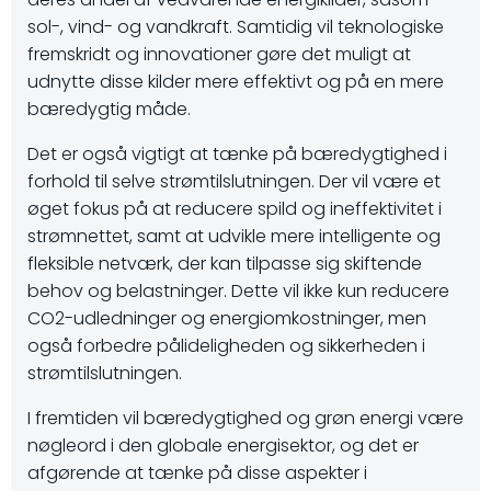
sol-, vind- og vandkraft. Samtidig vil teknologiske
fremskridt og innovationer gøre det muligt at
udnytte disse kilder mere effektivt og på en mere
bæredygtig måde.
Det er også vigtigt at tænke på bæredygtighed i
forhold til selve strømtilslutningen. Der vil være et
øget fokus på at reducere spild og ineffektivitet i
strømnettet, samt at udvikle mere intelligente og
fleksible netværk, der kan tilpasse sig skiftende
behov og belastninger. Dette vil ikke kun reducere
CO2-udledninger og energiomkostninger, men
også forbedre pålideligheden og sikkerheden i
strømtilslutningen.
I fremtiden vil bæredygtighed og grøn energi være
nøgleord i den globale energisektor, og det er
afgørende at tænke på disse aspekter i