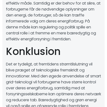
effektiv måde. Samtidig er der behov for at sikre, at
forbrugerne får de nødvendige oplysninger om
den energi, de forbruger, så de kan træffe
informerede valg om deres energiforbrug. På
denne måde kan regulering og politik spille en
central rolle i at fremme en mere bæredygtig og
effektiv energiforsyning i fremtiden.
Konklusion
Det er tydeligt, at fremtidens strømtilslutning vil
blive præget af teknologiske fremskridt og
innovationer. Med den øgede anvendelse af smart
grid-teknologi vil forbrugerne have større kontrol
over deres energiforbrug, samtidig med at
forsyningsselskaberne kan optimere deres netværk
og reducere tab. Bæredygtighed og grøn energi
vil også spille en afgørende rolle i fremtidens