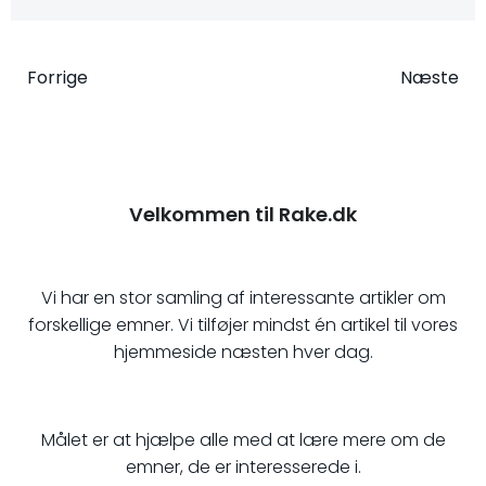
Indlægsnavigation
Indlægsna
Forrige
Næste
Velkommen til Rake.dk
Vi har en stor samling af interessante artikler om
forskellige emner. Vi tilføjer mindst én artikel til vores
hjemmeside næsten hver dag.
Målet er at hjælpe alle med at lære mere om de
emner, de er interesserede i.