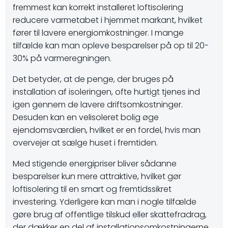
fremmest kan korrekt installeret loftisolering
reducere varmetabet i hjemmet markant, hvilket
fører til lavere energiomkostninger. I mange
tilfælde kan man opleve besparelser på op til 20-
30% på varmeregningen.
Det betyder, at de penge, der bruges på
installation af isoleringen, ofte hurtigt tjenes ind
igen gennem de lavere driftsomkostninger.
Desuden kan en velisoleret bolig øge
ejendomsværdien, hvilket er en fordel, hvis man
overvejer at sælge huset i fremtiden.
Med stigende energipriser bliver sådanne
besparelser kun mere attraktive, hvilket gør
loftisolering til en smart og fremtidssikret
investering. Yderligere kan man i nogle tilfælde
gøre brug af offentlige tilskud eller skattefradrag,
der dækker en del af installationsomkostningerne,