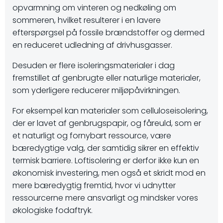
opvarmning om vinteren og nedkøling om
sommeren, hvilket resulterer i en lavere
efterspørgsel på fossile brændstoffer og dermed
en reduceret udledning af drivhusgasser.
Desuden er flere isoleringsmaterialer i dag
fremstillet af genbrugte eller naturlige materialer,
som yderligere reducerer miljøpåvirkningen.
For eksempel kan materialer som celluloseisolering,
der er lavet af genbrugspapir, og fåreuld, som er
et naturligt og fornybart ressource, være
bæredygtige valg, der samtidig sikrer en effektiv
termisk barriere. Loftisolering er derfor ikke kun en
økonomisk investering, men også et skridt mod en
mere bæredygtig fremtid, hvor vi udnytter
ressourcerne mere ansvarligt og mindsker vores
økologiske fodaftryk.