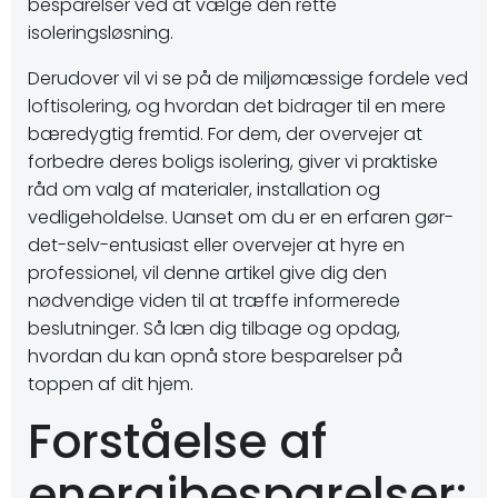
besparelser ved at vælge den rette
isoleringsløsning.
Derudover vil vi se på de miljømæssige fordele ved
loftisolering, og hvordan det bidrager til en mere
bæredygtig fremtid. For dem, der overvejer at
forbedre deres boligs isolering, giver vi praktiske
råd om valg af materialer, installation og
vedligeholdelse. Uanset om du er en erfaren gør-
det-selv-entusiast eller overvejer at hyre en
professionel, vil denne artikel give dig den
nødvendige viden til at træffe informerede
beslutninger. Så læn dig tilbage og opdag,
hvordan du kan opnå store besparelser på
toppen af dit hjem.
Forståelse af
energibesparelser: