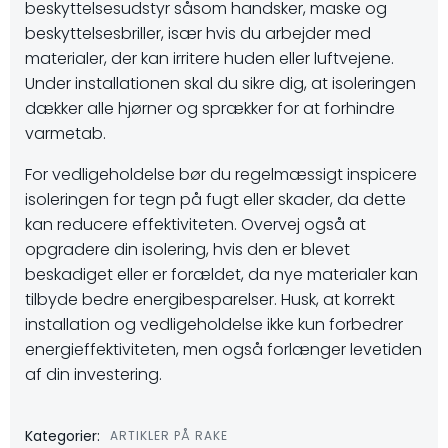
beskyttelsesudstyr såsom handsker, maske og
beskyttelsesbriller, især hvis du arbejder med
materialer, der kan irritere huden eller luftvejene.
Under installationen skal du sikre dig, at isoleringen
dækker alle hjørner og sprækker for at forhindre
varmetab.
For vedligeholdelse bør du regelmæssigt inspicere
isoleringen for tegn på fugt eller skader, da dette
kan reducere effektiviteten. Overvej også at
opgradere din isolering, hvis den er blevet
beskadiget eller er forældet, da nye materialer kan
tilbyde bedre energibesparelser. Husk, at korrekt
installation og vedligeholdelse ikke kun forbedrer
energieffektiviteten, men også forlænger levetiden
af din investering.
Kategorier:
ARTIKLER PÅ RAKE