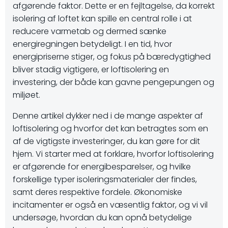
afgørende faktor. Dette er en fejltagelse, da korrekt
isolering af loftet kan spille en central rolle i at
reducere varmetab og dermed sænke
energiregningen betydeligt. I en tid, hvor
energipriserne stiger, og fokus på bæredygtighed
bliver stadig vigtigere, er loftisolering en
investering, der både kan gavne pengepungen og
miljøet.
Denne artikel dykker ned i de mange aspekter af
loftisolering og hvorfor det kan betragtes som en
af de vigtigste investeringer, du kan gøre for dit
hjem. Vi starter med at forklare, hvorfor loftisolering
er afgørende for energibesparelser, og hvilke
forskellige typer isoleringsmaterialer der findes,
samt deres respektive fordele. Økonomiske
incitamenter er også en væsentlig faktor, og vi vil
undersøge, hvordan du kan opnå betydelige