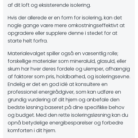
af dit loft og eksisterende isolering.
Hvis der allerede er en form for isolering, kan det
nogle gange være mere omkostningseffektivt at
opgradere eller supplere denne i stedet for at
starte helt forfra.
Materialevalget spiller også en væsentlig rolle;
forskellige materialer som mineraluld, glasuld, eller
skum har hver deres fordele og ulemper, afhængig
af faktorer som pris, holdbarhed, og isoleringsevne.
Endelig er det en god idé at konsultere en
professionel energirådgiver, som kan udføre en
grundig vurdering af dit hjem og anbefale den
bedste løsning baseret på dine specifikke behov
og budget. Med den rette isoleringsløsning kan du
opnå betydelige energibesparelser og forbedre
komforten i dit hjem.