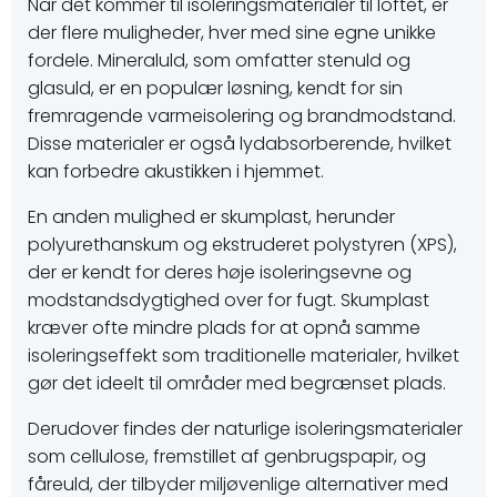
Når det kommer til isoleringsmaterialer til loftet, er
der flere muligheder, hver med sine egne unikke
fordele. Mineraluld, som omfatter stenuld og
glasuld, er en populær løsning, kendt for sin
fremragende varmeisolering og brandmodstand.
Disse materialer er også lydabsorberende, hvilket
kan forbedre akustikken i hjemmet.
En anden mulighed er skumplast, herunder
polyurethanskum og ekstruderet polystyren (XPS),
der er kendt for deres høje isoleringsevne og
modstandsdygtighed over for fugt. Skumplast
kræver ofte mindre plads for at opnå samme
isoleringseffekt som traditionelle materialer, hvilket
gør det ideelt til områder med begrænset plads.
Derudover findes der naturlige isoleringsmaterialer
som cellulose, fremstillet af genbrugspapir, og
fåreuld, der tilbyder miljøvenlige alternativer med