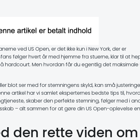
nerne ved US Open, er det ikke kun i New York, der er
fans følger hvert år med hjemme fra stuerne, klar til at he
på hardcourt. Men hvordan får du egentlig det maksimale
ler blot ser med for stemningens skyld, kan små justeringe
enne artikel har vi samlet eksperternes bedste tips til, hvo
gtjeneste, skaber den perfekte stemning, følger med i ana
llesskab – alt sammen for at gøre din US Open-oplevelse 
d den rette viden om