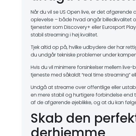
Når du vil se US Open live, er det afgørende
oplevelse – både hvad angår billedkvalitet 
tjenester som Discovery+ eller Eurosport Playe
stabil streaming i høj kvalitet.
Tjek altid op på, hvilke udbydere der har rett
du undgår tekniske problemer under kampe
Hvis du vil minimere forsinkelser mellem li
tjeneste med såkaldt “real time streaming” elle
Undgå at streame over offentlige eller ustabi
en mere stabil og hurtigere forbindelse end t
af de afgørende øjeblikke, og at du kan følg
Skab den perfek
derhjemme