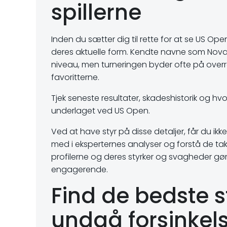
spillerne
Inden du sætter dig til rette for at se US Ope
deres aktuelle form. Kendte navne som Novak
niveau, men turneringen byder ofte på overr
favoritterne.
Tjek seneste resultater, skadeshistorik og hvo
underlaget ved US Open.
Ved at have styr på disse detaljer, får du 
med i eksperternes analyser og forstå de ta
profilerne og deres styrker og svagheder g
engagerende.
Find de bedste 
undgå forsinkel