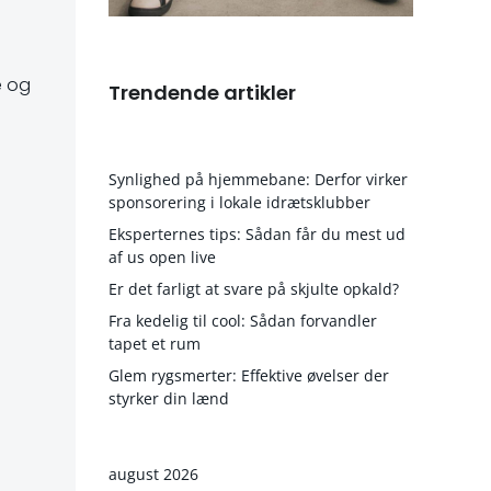
e og
Trendende artikler
Synlighed på hjemmebane: Derfor virker
sponsorering i lokale idrætsklubber
Eksperternes tips: Sådan får du mest ud
af us open live
e
Er det farligt at svare på skjulte opkald?
Fra kedelig til cool: Sådan forvandler
tapet et rum
Glem rygsmerter: Effektive øvelser der
styrker din lænd
august 2026