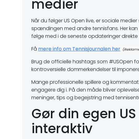
medier
Når du følger US Open live, er sociale medie
spændingen med andre tennisfans. Her kan du 
følge med i de seneste opdateringer direkte 
Få
mere info om Tennisjournalen her
Brug de officielle hashtags som #USOpen for
kontroversielle dommerkendelser til imponer
Mange professionelle spillere og kommentator
engagere dig i. På den måde bliver oplevels
meninger, tips og begejstring med tennisentu
Gør din egen US
interaktiv