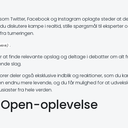
r som Twitter, Facebook og Instagram oplagte steder at de
diskutere kampe i realtid, stille spørgsmål til eksperter 
fra turneringen.
.
 at finde relevante opslag og deltage i debatter om alt f
ende slag.
er deler også eksklusive indblik og reaktioner, som du ka
en endnu mere levende, og du får mulighed for at udveksl
siaster fra hele verden.
 Open-oplevelse