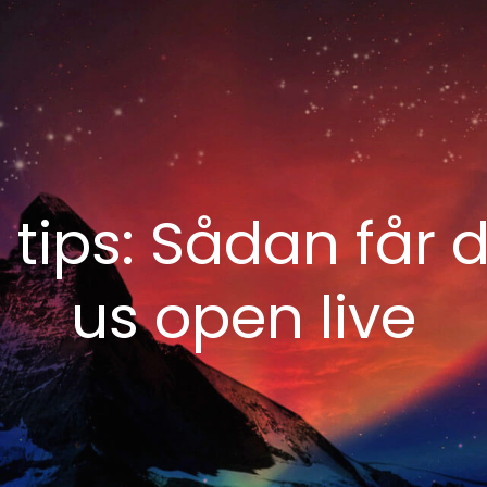
 tips: Sådan får 
us open live