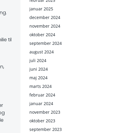
februar 2025
januar 2025
ng.
december 2024
november 2024
oktober 2024
ie til
september 2024
august 2024
juli 2024
n,
juni 2024
maj 2024
marts 2024
februar 2024
januar 2024
er
november 2023
 og
le
oktober 2023
september 2023