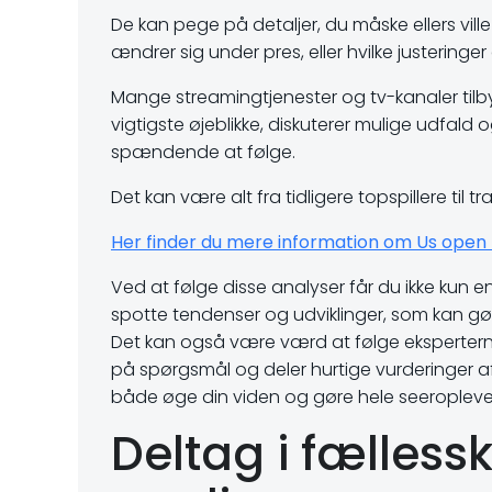
De kan pege på detaljer, du måske ellers vil
ændrer sig under pres, eller hvilke justeringe
Mange streamingtjenester og tv-kanaler tilby
vigtigste øjeblikke, diskuterer mulige udfa
spændende at følge.
Det kan være alt fra tidligere topspillere til 
Her finder du mere information om Us open 
Ved at følge disse analyser får du ikke kun e
spotte tendenser og udviklinger, som kan gø
Det kan også være værd at følge ekspertern
på spørgsmål og deler hurtige vurderinger 
både øge din viden og gøre hele seeroplev
Deltag i fælless