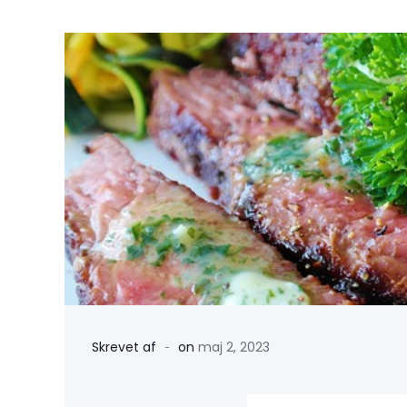
-
Skrevet af
on
maj 2, 2023