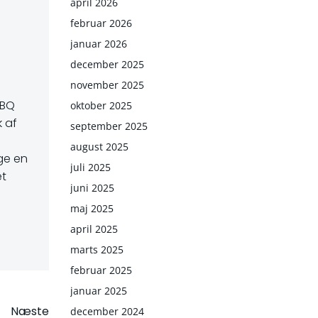
april 2026
februar 2026
januar 2026
december 2025
november 2025
BBQ
oktober 2025
k af
september 2025
august 2025
uge en
juli 2025
et
juni 2025
maj 2025
april 2025
marts 2025
februar 2025
januar 2025
Næste
december 2024