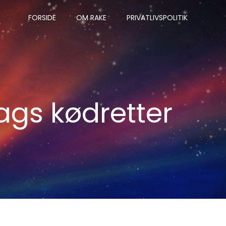
FORSIDE
OM RAKE
PRIVATLIVSPOLITIK
lags kødretter