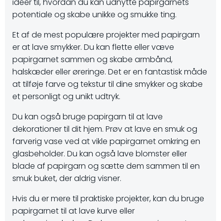
ideer til, hvordan du kan udnytte papirgarnets
potentiale og skabe unikke og smukke ting.
Et af de mest populære projekter med papirgarn
er at lave smykker. Du kan flette eller væve
papirgarnet sammen og skabe armbånd,
halskæder eller øreringe. Det er en fantastisk måde
at tilføje farve og tekstur til dine smykker og skabe
et personligt og unikt udtryk.
Du kan også bruge papirgarn til at lave
dekorationer til dit hjem. Prøv at lave en smuk og
farverig vase ved at vikle papirgarnet omkring en
glasbeholder. Du kan også lave blomster eller
blade af papirgarn og sætte dem sammen til en
smuk buket, der aldrig visner.
Hvis du er mere til praktiske projekter, kan du bruge
papirgarnet til at lave kurve eller