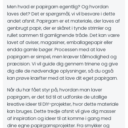
Men hvad er papirgarn egentlig? Og hvordan
laves det? Det er spørgsmål, vi vil besvare i dette
andet afsnit. Papirgarn er et materiale, der laves af
genbrugt papir, der er skåret i tynde strimler og
rullet sammen til garnlignende tråde. Det kan være
lavet af aviser, magasiner, emballagepapir eller
endda gamle bøger. Processen med at lave
papirgarn er simpel, men kræver tålmodighed og
præcision. Vi vil guide dig gennem trinene og give
dig alle de nødvendige oplysninger, så du også
kan prøve kræfter med at lave dit eget papirgarn.
Når du har fået styr på, hvordan man laver
papirgarn, er det tid til at udforske de utallige
kreative ideer til DIY-projekter, hvor dette materiale
kan bruges. Dette tredje afsnit vil give dig masser
af inspiration og ideer til at komme i gang med
dine egne papirgarnsprojekter. Fra smykker og