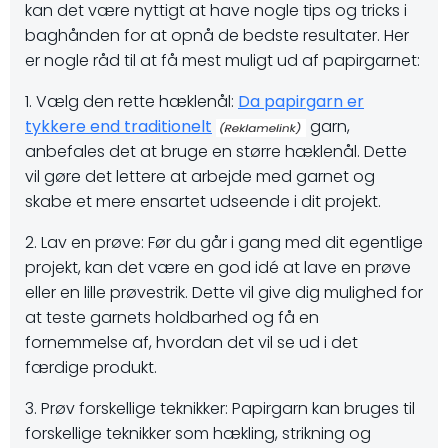
kan det være nyttigt at have nogle tips og tricks i
baghånden for at opnå de bedste resultater. Her
er nogle råd til at få mest muligt ud af papirgarnet:
1. Vælg den rette hæklenål:
Da papirgarn er
tykkere end traditionelt
garn,
anbefales det at bruge en større hæklenål. Dette
vil gøre det lettere at arbejde med garnet og
skabe et mere ensartet udseende i dit projekt.
2. Lav en prøve: Før du går i gang med dit egentlige
projekt, kan det være en god idé at lave en prøve
eller en lille prøvestrik. Dette vil give dig mulighed for
at teste garnets holdbarhed og få en
fornemmelse af, hvordan det vil se ud i det
færdige produkt.
3. Prøv forskellige teknikker: Papirgarn kan bruges til
forskellige teknikker som hækling, strikning og