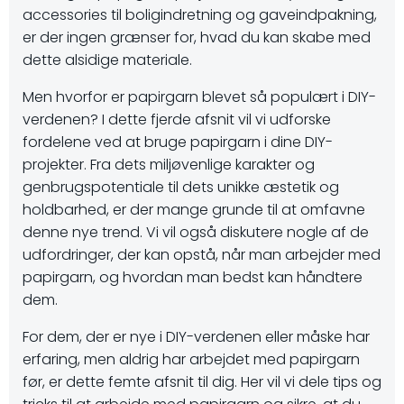
accessories til boligindretning og gaveindpakning,
er der ingen grænser for, hvad du kan skabe med
dette alsidige materiale.
Men hvorfor er papirgarn blevet så populært i DIY-
verdenen? I dette fjerde afsnit vil vi udforske
fordelene ved at bruge papirgarn i dine DIY-
projekter. Fra dets miljøvenlige karakter og
genbrugspotentiale til dets unikke æstetik og
holdbarhed, er der mange grunde til at omfavne
denne nye trend. Vi vil også diskutere nogle af de
udfordringer, der kan opstå, når man arbejder med
papirgarn, og hvordan man bedst kan håndtere
dem.
For dem, der er nye i DIY-verdenen eller måske har
erfaring, men aldrig har arbejdet med papirgarn
før, er dette femte afsnit til dig. Her vil vi dele tips og