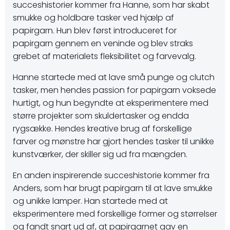
succeshistorier kommer fra Hanne, som har skabt
smukke og holdbare tasker ved hjælp af
papirgarn. Hun blev først introduceret for
papirgarn gennem en veninde og blev straks
grebet af materialets fleksibilitet og farvevalg.
Hanne startede med at lave små punge og clutch
tasker, men hendes passion for papirgarn voksede
hurtigt, og hun begyndte at eksperimentere med
større projekter som skuldertasker og endda
rygsække. Hendes kreative brug af forskellige
farver og mønstre har gjort hendes tasker til unikke
kunstværker, der skiller sig ud fra mængden.
En anden inspirerende succeshistorie kommer fra
Anders, som har brugt papirgarn til at lave smukke
og unikke lamper. Han startede med at
eksperimentere med forskellige former og størrelser
og fandt snart ud af, at papirgarnet gav en