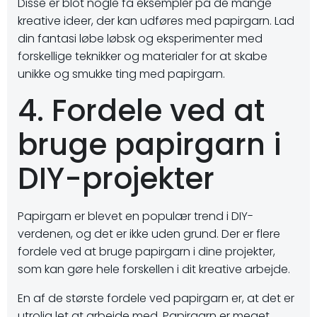
Disse er blot nogle få eksempler på de mange
kreative ideer, der kan udføres med papirgarn. Lad
din fantasi løbe løbsk og eksperimenter med
forskellige teknikker og materialer for at skabe
unikke og smukke ting med papirgarn.
4. Fordele ved at
bruge papirgarn i
DIY-projekter
Papirgarn er blevet en populær trend i DIY-
verdenen, og det er ikke uden grund. Der er flere
fordele ved at bruge papirgarn i dine projekter,
som kan gøre hele forskellen i dit kreative arbejde.
En af de største fordele ved papirgarn er, at det er
utrolig let at arbejde med. Papirgarn er meget