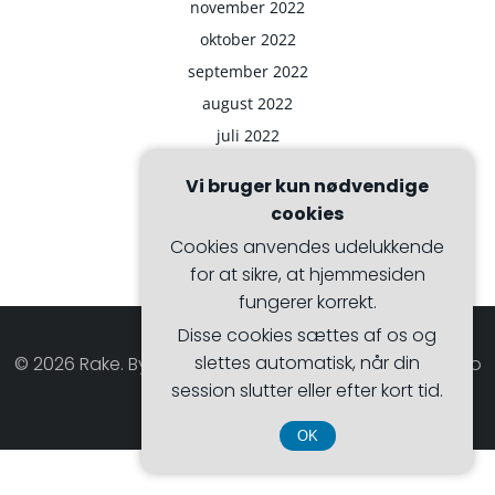
november 2022
oktober 2022
september 2022
august 2022
juli 2022
Vi bruger kun nødvendige
cookies
Cookies anvendes udelukkende
for at sikre, at hjemmesiden
fungerer korrekt.
Disse cookies sættes af os og
slettes automatisk, når din
© 2026 Rake. Bygget ved at bruge WordPress og Hugo
session slutter eller efter kort tid.
WP Theme .
OK
CVR DK374 077 39