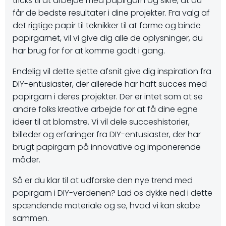
tricks til at arbejde med papirgarn og sikre, at du
får de bedste resultater i dine projekter. Fra valg af
det rigtige papir til teknikker til at forme og binde
papirgarnet, vil vi give dig alle de oplysninger, du
har brug for for at komme godt i gang.
Endelig vil dette sjette afsnit give dig inspiration fra
DIY-entusiaster, der allerede har haft succes med
papirgarn i deres projekter. Der er intet som at se
andre folks kreative arbejde for at få dine egne
ideer til at blomstre. Vi vil dele succeshistorier,
billeder og erfaringer fra DIY-entusiaster, der har
brugt papirgarn på innovative og imponerende
måder.
Så er du klar til at udforske den nye trend med
papirgarn i DIY-verdenen? Lad os dykke ned i dette
spændende materiale og se, hvad vi kan skabe
sammen.