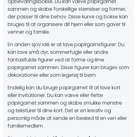
opbevaringsbokse. Du kan væve papirgarnet
sammen og skabe forskellige størrelser og former,
der passer til dine behov. Disse kurve og bokse kan
bruges til at organisere dit hjem eller som gaver til
venner og familie.
En anden sjov idé er at lave papirgarnsfigurer. Du
kan lave små dyr, sommerfugle eller andre
fantasifulde figurer ved at forme og lime
papirgarnet sammen. Disse figurer kan bruges som
dekorationer eller som legetøj til børn.
Endelig kan du bruge papirgarnet til at lave kort
eller invitationer. Du kan væve eller flette
papirgarnet sammen og skabe smukke mønstre
og teksturer til dine kort. Det er en kreativ og
personlig måde at sende en besked til en ven eller
familiemedlem.