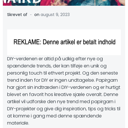
-
Skrevet af
on
august 9, 2023
DIY-verdenen er altid på udkig efter nye og
spændende trends, der kan tilføje en unik og
personlig touch til ethvert projekt. Og den seneste
trend inden for DIY er ingen undtagelse. Papirgarn
har gjort sin indtræden i DIY-verdenen og er hurtigt
blevet en favorit hos kreative sjæle overalt. Denne
artikel vil udforske den nye trend med papirgarn i
DIY-projekter og give dig inspiration, tips og tricks til
at komme i gang med denne spændende
materiale.