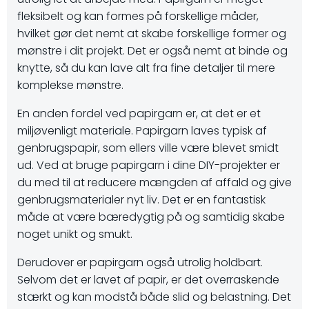
fleksibelt og kan formes på forskellige måder,
hvilket gør det nemt at skabe forskellige former og
mønstre i dit projekt. Det er også nemt at binde og
knytte, så du kan lave alt fra fine detaljer til mere
komplekse mønstre.
En anden fordel ved papirgarn er, at det er et
miljøvenligt materiale. Papirgarn laves typisk af
genbrugspapir, som ellers ville være blevet smidt
ud. Ved at bruge papirgarn i dine DIY-projekter er
du med til at reducere mængden af affald og give
genbrugsmaterialer nyt liv. Det er en fantastisk
måde at være bæredygtig på og samtidig skabe
noget unikt og smukt.
Derudover er papirgarn også utrolig holdbart.
Selvom det er lavet af papir, er det overraskende
stærkt og kan modstå både slid og belastning. Det