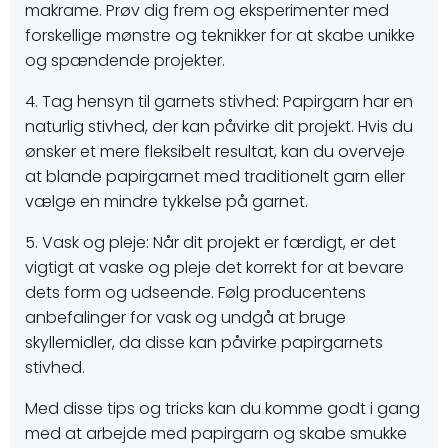
makrame. Prøv dig frem og eksperimenter med
forskellige mønstre og teknikker for at skabe unikke
og spændende projekter.
4. Tag hensyn til garnets stivhed: Papirgarn har en
naturlig stivhed, der kan påvirke dit projekt. Hvis du
ønsker et mere fleksibelt resultat, kan du overveje
at blande papirgarnet med traditionelt garn eller
vælge en mindre tykkelse på garnet.
5. Vask og pleje: Når dit projekt er færdigt, er det
vigtigt at vaske og pleje det korrekt for at bevare
dets form og udseende. Følg producentens
anbefalinger for vask og undgå at bruge
skyllemidler, da disse kan påvirke papirgarnets
stivhed.
Med disse tips og tricks kan du komme godt i gang
med at arbejde med papirgarn og skabe smukke