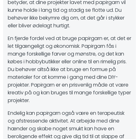
betyder, at dine projekter lavet med papirgarn vil
kunne holde i lang tid og stadig se flotte ud. Du
behøver ikke bekymre dig om, at det går i stykker
eller bliver ødelagt hurtigt.
En fjerde fordel ved at bruge papirgarn er, at det er
let tilgængeligt og økonomisk. Papirgarn fås i
mange forskellige farver og mønstre, og det kan
købes i hobbybutikker eller online til en rimelig pris.
Du behøver altså ikke at bruge en formue på
materialer for at komme i gang med dine DIY-
projekter. Papirgarn er en prisvenlig måde at være
kreativ på og kan bruges til mange forskellige typer
projekter.
Endelig kan papirgarn også være en terapeutisk
og afstressende aktivitet. At arbejde med dine
hænder og skabe noget smukt kan have en
beroligende effekt og give dig tid til at slappe af