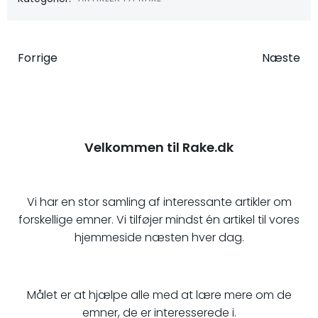
Indlægsnavigation
Indlægsna
Forrige
Næste
Velkommen til Rake.dk
Vi har en stor samling af interessante artikler om
forskellige emner. Vi tilføjer mindst én artikel til vores
hjemmeside næsten hver dag.
Målet er at hjælpe alle med at lære mere om de
emner, de er interesserede i.