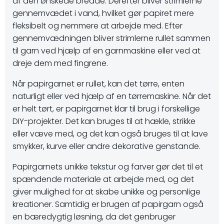
af den ønskede bredde. Derefter bliver strimlerne
gennemvædet i vand, hvilket gør papiret mere
fleksibelt og nemmere at arbejde med. Efter
gennemvædningen bliver strimlerne rullet sammen
til garn ved hjælp af en garnmaskine eller ved at
dreje dem med fingrene.
Når papirgarnet er rullet, kan det tørre, enten
naturligt eller ved hjælp af en tørremaskine. Når det
er helt tørt, er papirgarnet klar til brug i forskellige
DIY-projekter. Det kan bruges til at hækle, strikke
eller væve med, og det kan også bruges til at lave
smykker, kurve eller andre dekorative genstande.
Papirgarnets unikke tekstur og farver gør det til et
spændende materiale at arbejde med, og det
giver mulighed for at skabe unikke og personlige
kreationer. Samtidig er brugen af papirgarn også
en bæredygtig løsning, da det genbruger