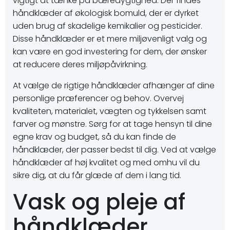
vigtigt at tænke på bæredygtighed. Der findes
håndklæder af økologisk bomuld, der er dyrket
uden brug af skadelige kemikalier og pesticider.
Disse håndklæder er et mere miljøvenligt valg og
kan være en god investering for dem, der ønsker
at reducere deres miljøpåvirkning.
At vælge de rigtige håndklæder afhænger af dine
personlige præferencer og behov. Overvej
kvaliteten, materialet, vægten og tykkelsen samt
farver og mønstre. Sørg for at tage hensyn til dine
egne krav og budget, så du kan finde de
håndklæder, der passer bedst til dig. Ved at vælge
håndklæder af høj kvalitet og med omhu vil du
sikre dig, at du får glæde af dem i lang tid.
Vask og pleje af
håndklæder