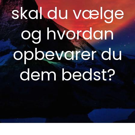
skal du vælge
og hvordan
opbevarer du
dem bedst?