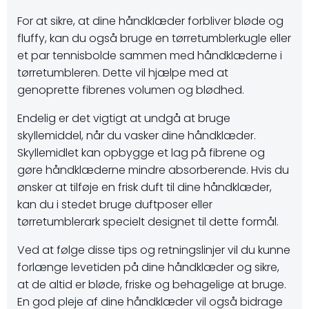
For at sikre, at dine håndklæder forbliver bløde og
fluffy, kan du også bruge en tørretumblerkugle eller
et par tennisbolde sammen med håndklæderne i
tørretumbleren. Dette vil hjælpe med at
genoprette fibrenes volumen og blødhed.
Endelig er det vigtigt at undgå at bruge
skyllemiddel, når du vasker dine håndklæder.
Skyllemidlet kan opbygge et lag på fibrene og
gøre håndklæderne mindre absorberende. Hvis du
ønsker at tilføje en frisk duft til dine håndklæder,
kan du i stedet bruge duftposer eller
tørretumblerark specielt designet til dette formål.
Ved at følge disse tips og retningslinjer vil du kunne
forlænge levetiden på dine håndklæder og sikre,
at de altid er bløde, friske og behagelige at bruge.
En god pleje af dine håndklæder vil også bidrage