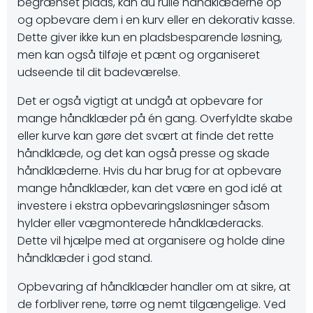
begrænset plads, kan du rulle håndklæderne op
og opbevare dem i en kurv eller en dekorativ kasse.
Dette giver ikke kun en pladsbesparende løsning,
men kan også tilføje et pænt og organiseret
udseende til dit badeværelse.
Det er også vigtigt at undgå at opbevare for
mange håndklæder på én gang. Overfyldte skabe
eller kurve kan gøre det svært at finde det rette
håndklæde, og det kan også presse og skade
håndklæderne. Hvis du har brug for at opbevare
mange håndklæder, kan det være en god idé at
investere i ekstra opbevaringsløsninger såsom
hylder eller vægmonterede håndklæderacks.
Dette vil hjælpe med at organisere og holde dine
håndklæder i god stand.
Opbevaring af håndklæder handler om at sikre, at
de forbliver rene, tørre og nemt tilgængelige. Ved