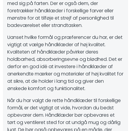
med sig på farten. Der er også dem, der
foretrækker håndklæder i forskellige farver eller
mønstre for at tilføje et strejf af personlighed til
badeværelset eller strandtasken.
Uanset hvilke formål og præferencer du har, er det
vigtigt at vælge håndklæder af høj kvalitet.
Kvaliteten af håndklæder påvirker deres
holdbarhed, absorberingsevne og blødhed. Det er
derfor en god idé at investere i håndklæder af
anerkendte mærker og materialer af høj kvalitet for
at sikre, at de holder i lang tid og giver den
ønskede komfort og funktionalitet.
Når du har valgt de rette håndklæder til forskellige
formål, er det vigtigt at vide, hvordan du bedst
opbevarer dem. Håndklæder bør opbevares et
tørt og ventileret sted for at undgå mug og dårlig
lugt. De bør også opbevares på en måde, der