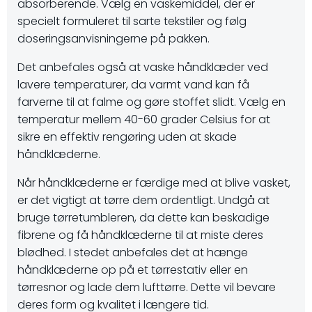
absorberende. Vælg en vaskemiddel, der er
specielt formuleret til sarte tekstiler og følg
doseringsanvisningerne på pakken.
Det anbefales også at vaske håndklæder ved
lavere temperaturer, da varmt vand kan få
farverne til at falme og gøre stoffet slidt. Vælg en
temperatur mellem 40-60 grader Celsius for at
sikre en effektiv rengøring uden at skade
håndklæderne.
Når håndklæderne er færdige med at blive vasket,
er det vigtigt at tørre dem ordentligt. Undgå at
bruge tørretumbleren, da dette kan beskadige
fibrene og få håndklæderne til at miste deres
blødhed. I stedet anbefales det at hænge
håndklæderne op på et tørrestativ eller en
tørresnor og lade dem lufttørre. Dette vil bevare
deres form og kvalitet i længere tid.