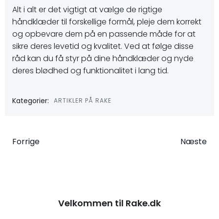
Alt i alt er det vigtigt at vælge de rigtige
håndklæder til forskellige formål, pleje dem korrekt
og opbevare dem på en passende måde for at
sikre deres levetid og kvalitet. Ved at følge disse
råd kan du få styr på dine håndklæder og nyde
deres blødhed og funktionalitet i lang tid.
Kategorier:
ARTIKLER PÅ RAKE
Indlægsnavigation
Indlægsna
Forrige
Næste
Velkommen til Rake.dk