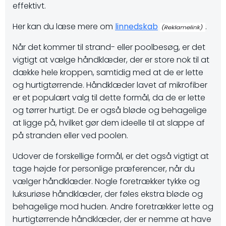
effektivt.
Her kan du læse mere om
linnedskab
.
Når det kommer til strand- eller poolbesøg, er det
vigtigt at vælge håndklæder, der er store nok til at
dække hele kroppen, samtidig med at de er lette
og hurtigtørrende. Håndklæder lavet af mikrofiber
er et populært valg til dette formål, da de er lette
og tørrer hurtigt. De er også bløde og behagelige
at ligge på, hvilket gør dem ideelle til at slappe af
på stranden eller ved poolen.
Udover de forskellige formål, er det også vigtigt at
tage højde for personlige præferencer, når du
vælger håndklæder. Nogle foretrækker tykke og
luksuriøse håndklæder, der føles ekstra bløde og
behagelige mod huden. Andre foretrækker lette og
hurtigtørrende håndklæder, der er nemme at have