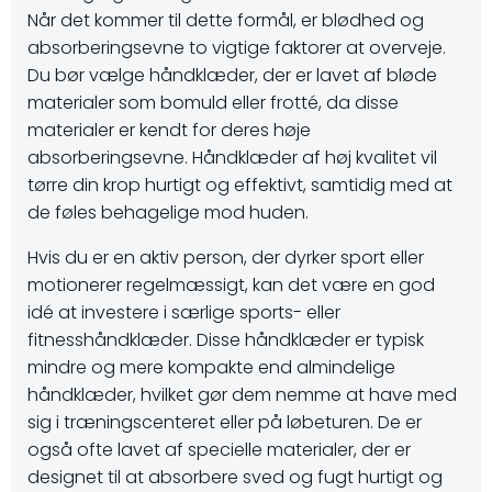
Når det kommer til dette formål, er blødhed og
absorberingsevne to vigtige faktorer at overveje.
Du bør vælge håndklæder, der er lavet af bløde
materialer som bomuld eller frotté, da disse
materialer er kendt for deres høje
absorberingsevne. Håndklæder af høj kvalitet vil
tørre din krop hurtigt og effektivt, samtidig med at
de føles behagelige mod huden.
Hvis du er en aktiv person, der dyrker sport eller
motionerer regelmæssigt, kan det være en god
idé at investere i særlige sports- eller
fitnesshåndklæder. Disse håndklæder er typisk
mindre og mere kompakte end almindelige
håndklæder, hvilket gør dem nemme at have med
sig i træningscenteret eller på løbeturen. De er
også ofte lavet af specielle materialer, der er
designet til at absorbere sved og fugt hurtigt og