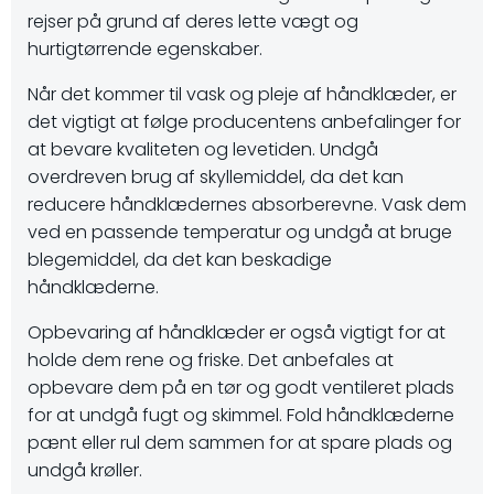
rejser på grund af deres lette vægt og
hurtigtørrende egenskaber.
Når det kommer til vask og pleje af håndklæder, er
det vigtigt at følge producentens anbefalinger for
at bevare kvaliteten og levetiden. Undgå
overdreven brug af skyllemiddel, da det kan
reducere håndklædernes absorberevne. Vask dem
ved en passende temperatur og undgå at bruge
blegemiddel, da det kan beskadige
håndklæderne.
Opbevaring af håndklæder er også vigtigt for at
holde dem rene og friske. Det anbefales at
opbevare dem på en tør og godt ventileret plads
for at undgå fugt og skimmel. Fold håndklæderne
pænt eller rul dem sammen for at spare plads og
undgå krøller.