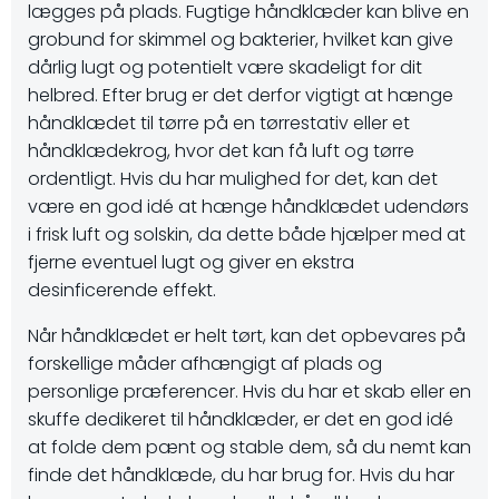
lægges på plads. Fugtige håndklæder kan blive en
grobund for skimmel og bakterier, hvilket kan give
dårlig lugt og potentielt være skadeligt for dit
helbred. Efter brug er det derfor vigtigt at hænge
håndklædet til tørre på en tørrestativ eller et
håndklædekrog, hvor det kan få luft og tørre
ordentligt. Hvis du har mulighed for det, kan det
være en god idé at hænge håndklædet udendørs
i frisk luft og solskin, da dette både hjælper med at
fjerne eventuel lugt og giver en ekstra
desinficerende effekt.
Når håndklædet er helt tørt, kan det opbevares på
forskellige måder afhængigt af plads og
personlige præferencer. Hvis du har et skab eller en
skuffe dedikeret til håndklæder, er det en god idé
at folde dem pænt og stable dem, så du nemt kan
finde det håndklæde, du har brug for. Hvis du har