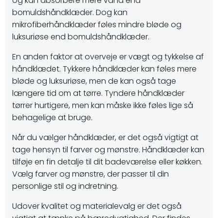
og kan absorbere mere vand end
bomuldshåndklæder. Dog kan
mikrofiberhåndklæder føles mindre bløde og
luksuriøse end bomuldshåndklæder.
En anden faktor at overveje er vægt og tykkelse af
håndklædet. Tykkere håndklæder kan føles mere
bløde og luksuriøse, men de kan også tage
længere tid om at tørre. Tyndere håndklæder
tørrer hurtigere, men kan måske ikke føles lige så
behagelige at bruge.
Når du vælger håndklæder, er det også vigtigt at
tage hensyn til farver og mønstre. Håndklæder kan
tilføje en fin detalje til dit badeværelse eller køkken.
Vælg farver og mønstre, der passer til din
personlige stil og indretning.
Udover kvalitet og materialevalg er det også