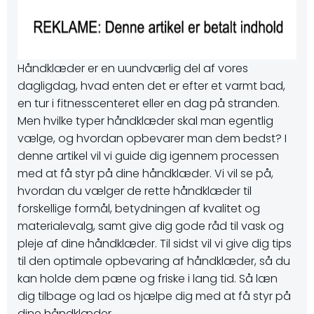
Håndklæder er en uundværlig del af vores
dagligdag, hvad enten det er efter et varmt bad,
en tur i fitnesscenteret eller en dag på stranden.
Men hvilke typer håndklæder skal man egentlig
vælge, og hvordan opbevarer man dem bedst? I
denne artikel vil vi guide dig igennem processen
med at få styr på dine håndklæder. Vi vil se på,
hvordan du vælger de rette håndklæder til
forskellige formål, betydningen af kvalitet og
materialevalg, samt give dig gode råd til vask og
pleje af dine håndklæder. Til sidst vil vi give dig tips
til den optimale opbevaring af håndklæder, så du
kan holde dem pæne og friske i lang tid. Så læn
dig tilbage og lad os hjælpe dig med at få styr på
dine håndklæder.