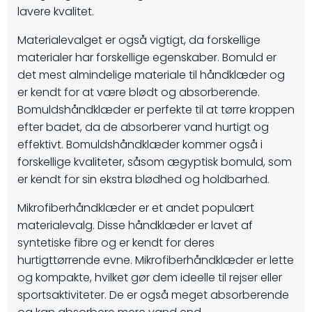
lavere kvalitet.
Materialevalget er også vigtigt, da forskellige
materialer har forskellige egenskaber. Bomuld er
det mest almindelige materiale til håndklæder og
er kendt for at være blødt og absorberende.
Bomuldshåndklæder er perfekte til at tørre kroppen
efter badet, da de absorberer vand hurtigt og
effektivt. Bomuldshåndklæder kommer også i
forskellige kvaliteter, såsom ægyptisk bomuld, som
er kendt for sin ekstra blødhed og holdbarhed.
Mikrofiberhåndklæder er et andet populært
materialevalg. Disse håndklæder er lavet af
syntetiske fibre og er kendt for deres
hurtigttørrende evne. Mikrofiberhåndklæder er lette
og kompakte, hvilket gør dem ideelle til rejser eller
sportsaktiviteter. De er også meget absorberende