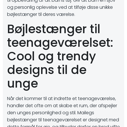
til opbevaring af dit barns tøj. Giv dit barn en sjov
og personlig oplevelse ved at tilføje disse unikke
bøjlestænger til deres værelse.
Bøjlestænger til
teenageværelset:
Cool og trendy
designs til de
unge
Når det kommer til at indrette et teenageværelse,
handler det ofte om at skabe et rum, der afspejler
den unges personlighed og stil. Mailegs
bøjlestænger til teenageværelset er designet med
dette formål for øje, og tilbyder derfor en bred vifte