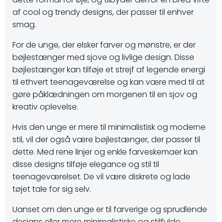
af cool og trendy designs, der passer til enhver
smag.
For de unge, der elsker farver og mønstre, er der
bøjlestænger med sjove og livlige design. Disse
bøjlestænger kan tilføje et strejf af legende energi
til ethvert teenageværelse og kan være med til at
gøre påklædningen om morgenen til en sjov og
kreativ oplevelse.
Hvis den unge er mere til minimalistisk og moderne
stil, vil der også være bøjlestænger, der passer til
dette. Med rene linjer og enkle farveskemaer kan
disse designs tilføje elegance og stil til
teenageværelset. De vil være diskrete og lade
tøjet tale for sig selv.
Uanset om den unge er til farverige og sprudlende
designs eller mere minimalistiske og stilfulde