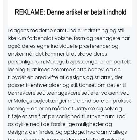
I dagens moderne samfund er indretning og stil
ikke kun forbeholdt voksne. Børn og teenagere har
også deres egne individuelle præferencer og
ønsker, når det kommer til at skabe deres
personlige rum. Mailegs bøjlestænger er en perfekt
løsning til at imødekomme dette behov, da de
tilbyder en bred vifte af designs og stilarter, der
passer til enhver alder og stil. Uanset om det er til
børneværelset, teenageværelset eller voksenlivet,
er Mailegs bøjlestænger mere end bare en praktisk
løsning – de er en måde at udtrykke sig selv og
tilføje et strejf af personlighed til ethvert rum. Lad
os dykke ned i de forskellige muligheder og
designs, der findes, og opdage, hvordan Mailegs
bøjlestænger kan være den perfekte tilføjelse til