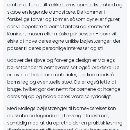
omtanke for at tiltrække børns opmærksomhed og
skabe en legende atmosfære. De kommer i
forskellige farver og former, såsom dyr eller figurer,
der vil appellere til børns fantasi og kreativitet.
Kaninen, musen eller måske prinsessen – børn vil
elske at have deres egne unikke bøjlestænger, der
passer til deres personlige interesser og stil.
Udover det sjove og farverige design er Mailegs
bøjlestænger til børneværelset også praktiske. De
er lavet af holdbare materialer, der kan modstå
børns leg og eventuelle stød. De er også lette at
bruge, hvilket gør det nemt for børnene at hænge
deres tøj op og holde deres værelse ryddeligt.
Med Mailegs bøjlestænger til børneværelset kan
du skabe en legende og farverig atmosfære,
samtidig med at du opretholder en praktisk løsning