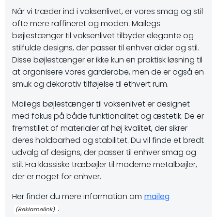
Når vi træder ind i voksenlivet, er vores smag og stil
ofte mere raffineret og moden. Mailegs
bøjlestænger til voksenlivet tilbyder elegante og
stilfulde designs, der passer til enhver alder og stil.
Disse bøjlestænger er ikke kun en praktisk løsning til
at organisere vores garderobe, men de er også en
smuk og dekorativ tilføjelse til ethvert rum.
Mailegs bøjlestænger til voksenlivet er designet
med fokus på både funktionalitet og æstetik. De er
fremstillet af materialer af høj kvalitet, der sikrer
deres holdbarhed og stabilitet. Du vil finde et bredt
udvalg af designs, der passer til enhver smag og
stil. Fra klassiske træbøjler til moderne metalbøjler,
der er noget for enhver.
Her finder du mere information om
maileg
.