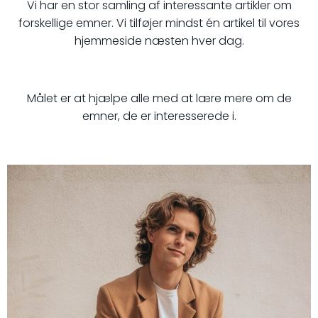
Vi har en stor samling af interessante artikler om
forskellige emner. Vi tilføjer mindst én artikel til vores
hjemmeside næsten hver dag.
Målet er at hjælpe alle med at lære mere om de
emner, de er interesserede i.