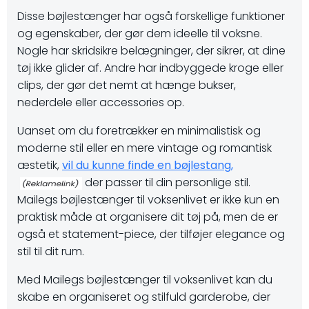
Disse bøjlestænger har også forskellige funktioner
og egenskaber, der gør dem ideelle til voksne.
Nogle har skridsikre belægninger, der sikrer, at dine
tøj ikke glider af. Andre har indbyggede kroge eller
clips, der gør det nemt at hænge bukser,
nederdele eller accessories op.
Uanset om du foretrækker en minimalistisk og
moderne stil eller en mere vintage og romantisk
æstetik,
vil du kunne finde en bøjlestang,
der passer til din personlige stil.
Mailegs bøjlestænger til voksenlivet er ikke kun en
praktisk måde at organisere dit tøj på, men de er
også et statement-piece, der tilføjer elegance og
stil til dit rum.
Med Mailegs bøjlestænger til voksenlivet kan du
skabe en organiseret og stilfuld garderobe, der