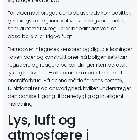
sig brugernes behov.
For eksempel bruges der biobaserede kompositter,
genbrugstræ og innovative isoleringsmaterialer,
som automatisk regulerer indeklimaet ved at
absorbere eller frigive fugt.
Derudover integreres sensorer og digitale løsninger
i overflader og konstruktioner, så boligen selv kan
registrere og reagere på ændringer i temperatur,
lys og luftkvalitet—alt sammen med et minimalt
energiforbrug. På denne måde forenes æstetik,
funktionalitet og ansvarlighed, hvilket understreger
den danske tilgang til bæredygtig og intelligent
indretning.
Lys, luft og
atmosfære i