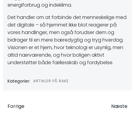
energiforbrug og indeklima.
Det handler om at forbinde det menneskelige med
det digitale – så hjemmet ikke blot reagerer på
vores handlinger, men også forudser dem og
bidrager til en mere bæredygtig og tryg hverdag.
Visionen er et hjem, hvor teknologi er usynlig, men
altid nærværende, og hvor boligen aktivt
understøtter både fællesskab og fordybelse.
Kategorier:
ARTIKLER PÅ RAKE
Indlægsnavigation
Indlægsna
Forrige
Næste