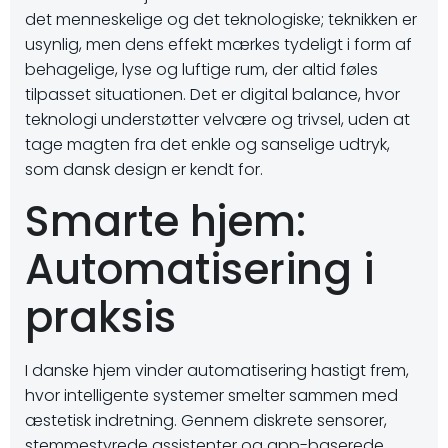
det menneskelige og det teknologiske; teknikken er
usynlig, men dens effekt mærkes tydeligt i form af
behagelige, lyse og luftige rum, der altid føles
tilpasset situationen. Det er digital balance, hvor
teknologi understøtter velvære og trivsel, uden at
tage magten fra det enkle og sanselige udtryk,
som dansk design er kendt for.
Smarte hjem:
Automatisering i
praksis
I danske hjem vinder automatisering hastigt frem,
hvor intelligente systemer smelter sammen med
æstetisk indretning. Gennem diskrete sensorer,
stemmestyrede assistenter og app-baserede