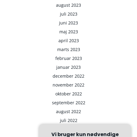
august 2023
juli 2023
juni 2023
maj 2023
april 2023
marts 2023
februar 2023
januar 2023
december 2022
november 2022
oktober 2022
september 2022
august 2022
juli 2022
Vi bruger kun nødvendige