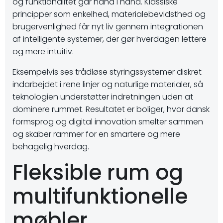
og funktionalitet går hånd i hånd. Klassiske
principper som enkelhed, materialebevidsthed og
brugervenlighed får nyt liv gennem integrationen
af intelligente systemer, der gør hverdagen lettere
og mere intuitiv.
Eksempelvis ses trådløse styringssystemer diskret
indarbejdet i rene linjer og naturlige materialer, så
teknologien understøtter indretningen uden at
dominere rummet. Resultatet er boliger, hvor dansk
formsprog og digital innovation smelter sammen
og skaber rammer for en smartere og mere
behagelig hverdag.
Fleksible rum og
multifunktionelle
møbler