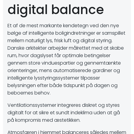
digital balance
Et af de mest markante kendetegn ved den nye
bølge af intelligente boligindretninger er samspillet
mellem naturligt lys, frisk luft og digital styring.
Danske arkitekter arbejder målrettet med at skabe
rum, hvor dagslyset får optimale betingelser
gennem store vinduespartier og gennemtænkte
orienteringer, mens automatiserede gardiner og
intelligente lysstyringssystemer tilpasser
belysningen efter både tidspunkt på dagen og
beboernes behov.
Ventilationssystemer integreres diskret og styres
digitalt for at sikre et sundt indeklima uden at gå
på kompromis med æstetikken.
Atmosfæren i hjemmet balanceres således mellem