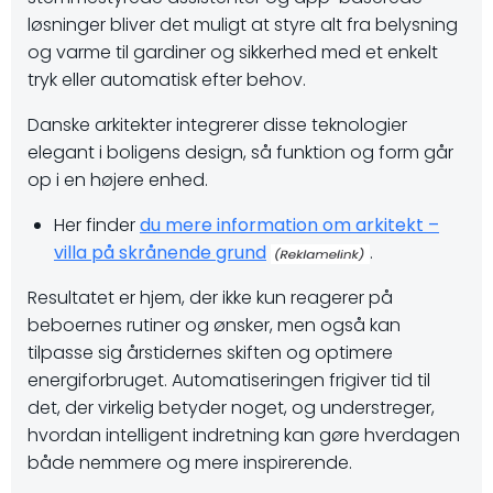
løsninger bliver det muligt at styre alt fra belysning
og varme til gardiner og sikkerhed med et enkelt
tryk eller automatisk efter behov.
Danske arkitekter integrerer disse teknologier
elegant i boligens design, så funktion og form går
op i en højere enhed.
Her finder
du mere information om arkitekt –
villa på skrånende grund
.
Resultatet er hjem, der ikke kun reagerer på
beboernes rutiner og ønsker, men også kan
tilpasse sig årstidernes skiften og optimere
energiforbruget. Automatiseringen frigiver tid til
det, der virkelig betyder noget, og understreger,
hvordan intelligent indretning kan gøre hverdagen
både nemmere og mere inspirerende.