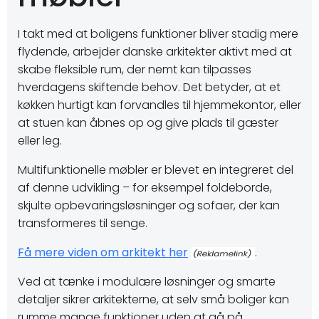
I takt med at boligens funktioner bliver stadig mere
flydende, arbejder danske arkitekter aktivt med at
skabe fleksible rum, der nemt kan tilpasses
hverdagens skiftende behov. Det betyder, at et
køkken hurtigt kan forvandles til hjemmekontor, eller
at stuen kan åbnes op og give plads til gæster
eller leg.
Multifunktionelle møbler er blevet en integreret del
af denne udvikling – for eksempel foldeborde,
skjulte opbevaringsløsninger og sofaer, der kan
transformeres til senge.
Få mere viden om arkitekt her
.
Ved at tænke i modulære løsninger og smarte
detaljer sikrer arkitekterne, at selv små boliger kan
rumme mange funktioner uden at gå på