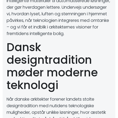
intelligente materialer til automatiserede løsninger,
der gør hverdagen lettere. Undervejs undersøger
vi, hvordan lyset, luften og stemningen i hjemmet
påvirkes, når teknologien integreres med omtanke
– og vi får et indblik i arkitekternes visioner for
fremtidens intelligente bolig.
Dansk
designtradition
møder moderne
teknologi
Når danske arkitekter forener landets stolte
designtradition med nutidens teknologiske
muligheder, opstår unikke løsninger, hvor æstetik