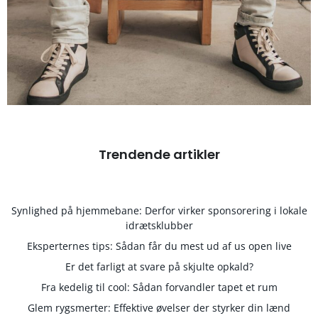
Trendende artikler
Synlighed på hjemmebane: Derfor virker sponsorering i lokale
idrætsklubber
Eksperternes tips: Sådan får du mest ud af us open live
Er det farligt at svare på skjulte opkald?
Fra kedelig til cool: Sådan forvandler tapet et rum
Glem rygsmerter: Effektive øvelser der styrker din lænd