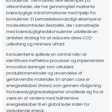
konsulenter” fremhæves flere eksempler på
virksomheder, der har gennemgået markante
bæredygtige transformationer med hjælp fra
konsulenter. Et bemærkelsesværdigt eksempel er
modevirksomheden Bestseller, der i samarbejde
med bæredygtighedskonsulenter udviklede en
ambitiøs strategi for at reducere deres CO2-
udledning og minimere affald.
Konsulenterne spillede en central rolle i at
identificere ineffektive processer og implementere
innovative løsninger som cirkulære
produktionsmetoder og anvendelse af
genanvendte materialer. En anden case er
energiselskabet Ørsted, som gennem rådgivning
fra bæredygtighedseksperter omstillede sig fra at
være en af verdens mest kulintensive
energiselskaber til en global leder inden for
vedvarende energi.