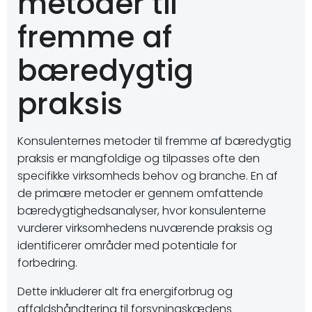
metoder til
fremme af
bæredygtig
praksis
Konsulenternes metoder til fremme af bæredygtig
praksis er mangfoldige og tilpasses ofte den
specifikke virksomheds behov og branche. En af
de primære metoder er gennem omfattende
bæredygtighedsanalyser, hvor konsulenterne
vurderer virksomhedens nuværende praksis og
identificerer områder med potentiale for
forbedring.
Dette inkluderer alt fra energiforbrug og
affaldshåndtering til forsyningskædens