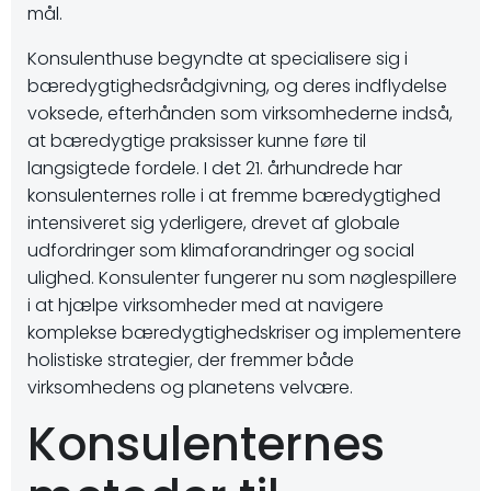
mål.
Konsulenthuse begyndte at specialisere sig i
bæredygtighedsrådgivning, og deres indflydelse
voksede, efterhånden som virksomhederne indså,
at bæredygtige praksisser kunne føre til
langsigtede fordele. I det 21. århundrede har
konsulenternes rolle i at fremme bæredygtighed
intensiveret sig yderligere, drevet af globale
udfordringer som klimaforandringer og social
ulighed. Konsulenter fungerer nu som nøglespillere
i at hjælpe virksomheder med at navigere
komplekse bæredygtighedskriser og implementere
holistiske strategier, der fremmer både
virksomhedens og planetens velvære.
Konsulenternes