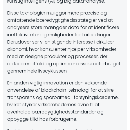
kunstig intelligens (AI) og big data-analyse.
Disse teknologier muliggør mere præcise og
omfattende bæredygtighedsstrategier ved at
analysere store mængder data for at identificere
ineffektiviteter og muligheder for forbedringer.
Derudover ser vi en stigende interesse i cirkulær
økonomi, hvor konsulenter hjælper virksomheder
med at designe produkter og processer, der
reducerer affald og optimerer ressourceforbruget
gennem hele livscyklussen.
En anden vigtig innovation er den voksende
anvendelse af blockchain-teknologi for at sikre
transparens og sporbarhed i forsyningskæderne,
hvilket styrker virksomhedernes evne til at
overholde bæredygtighedsstandarder og
opbygge tillid hos forbrugerne.