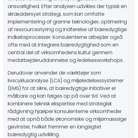
ansvarlighed. Efter analysen udvikles der typisk en
skræddersyet strategi, som kan omfatte
implementering af grønne teknologier, optimering
af ressourcestyring og indførelse af bæredygtige
indkøbsprocesser. Konsulenterne arbejder også
ofte med at integrere bæredygtighed som en
central del af virksomhedens kultur gennem
medarbejderuddannelse og ledelsesworkshops.
Derudover anvender de værktøjer som
livscyklusanalyse (LCA) og miljøledelsessystemer
(EMS) for at sikre, at bæredygtige initiativer er
målbare og kan følges op på over tid. Ved at
kombinere teknisk ekspertise med strategisk
rådgivning hjælper konsulenterne virksomheder
med at opnå både økonomiske og miljømæssige
gevinster, hvilket fremmer en langsigtet
bæredygtig udvikling.