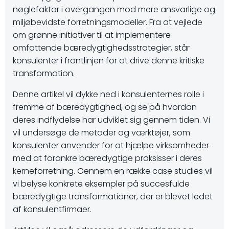
nøglefaktor i overgangen mod mere ansvarlige og
miljøbevidste forretningsmodeller. Fra at vejlede
om grønne initiativer til at implementere
omfattende bæredygtighedsstrategier, står
konsulenter i frontlinjen for at drive denne kritiske
transformation.
Denne artikel vil dykke ned i konsulenternes rolle i
fremme af bæredygtighed, og se på hvordan
deres indflydelse har udviklet sig gennem tiden. Vi
vil undersøge de metoder og værktøjer, som
konsulenter anvender for at hjælpe virksomheder
med at forankre bæredygtige praksisser i deres
kerneforretning. Gennem en række case studies vil
vi belyse konkrete eksempler på succesfulde
bæredygtige transformationer, der er blevet ledet
af konsulentfirmaer.