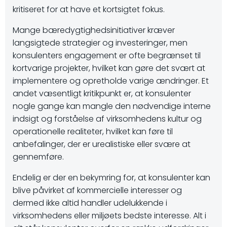
kritiseret for at have et kortsigtet fokus.
Mange bæredygtighedsinitiativer kræver
langsigtede strategier og investeringer, men
konsulenters engagement er ofte begrænset til
kortvarige projekter, hvilket kan gøre det svært at
implementere og opretholde varige ændringer. Et
andet væsentligt kritikpunkt er, at konsulenter
nogle gange kan mangle den nødvendige interne
indsigt og forståelse af virksomhedens kultur og
operationelle realiteter, hvilket kan føre til
anbefalinger, der er urealistiske eller svære at
gennemføre.
Endelig er der en bekymring for, at konsulenter kan
blive påvirket af kommercielle interesser og
dermed ikke altid handler udelukkende i
virksomhedens eller miljøets bedste interesse. Alt i