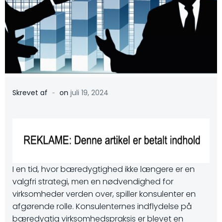
-
Skrevet af
on
juli 19, 2024
I en tid, hvor bæredygtighed ikke længere er en
valgfri strategi, men en nødvendighed for
virksomheder verden over, spiller konsulenter en
afgørende rolle. Konsulenternes indflydelse på
bæredygtig virksomhedspraksis er blevet en