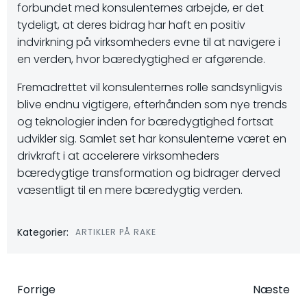
forbundet med konsulenternes arbejde, er det
tydeligt, at deres bidrag har haft en positiv
indvirkning på virksomheders evne til at navigere i
en verden, hvor bæredygtighed er afgørende.
Fremadrettet vil konsulenternes rolle sandsynligvis
blive endnu vigtigere, efterhånden som nye trends
og teknologier inden for bæredygtighed fortsat
udvikler sig. Samlet set har konsulenterne været en
drivkraft i at accelerere virksomheders
bæredygtige transformation og bidrager derved
væsentligt til en mere bæredygtig verden.
Kategorier:
ARTIKLER PÅ RAKE
Indlægsnavigation
Indlægsna
Forrige
Næste