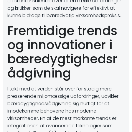
alt står konsulenter overfor en række udfordringer
og kritikker, som de skal navigere for effektivt at
kunne bidrage til bæredygtig virksomhedspraksis.
Fremtidige trends
og innovationer i
bæredygtighedsr
ådgivning
I takt med at verden står over for stadig mere
presserende miljømæssige udfordringer, udvikler
bæredygtighedsrådgivning sig hurtigt for at
imødekomme behovene hos moderne
virksomheder. En af de mest markante trends er
integrationen af avancerede teknologier som