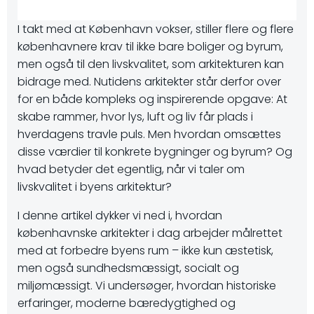
I takt med at København vokser, stiller flere og flere
københavnere krav til ikke bare boliger og byrum,
men også til den livskvalitet, som arkitekturen kan
bidrage med. Nutidens arkitekter står derfor over
for en både kompleks og inspirerende opgave: At
skabe rammer, hvor lys, luft og liv får plads i
hverdagens travle puls. Men hvordan omsættes
disse værdier til konkrete bygninger og byrum? Og
hvad betyder det egentlig, når vi taler om
livskvalitet i byens arkitektur?
I denne artikel dykker vi ned i, hvordan
københavnske arkitekter i dag arbejder målrettet
med at forbedre byens rum – ikke kun æstetisk,
men også sundhedsmæssigt, socialt og
miljømæssigt. Vi undersøger, hvordan historiske
erfaringer, moderne bæredygtighed og