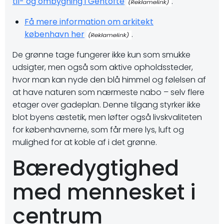
til- og ombygning i Gentofte
.
Få mere information om arkitekt
københavn her
.
De grønne tage fungerer ikke kun som smukke
udsigter, men også som aktive opholdssteder,
hvor man kan nyde den blå himmel og følelsen af
at have naturen som nærmeste nabo – selv flere
etager over gadeplan. Denne tilgang styrker ikke
blot byens æstetik, men løfter også livskvaliteten
for københavnerne, som får mere lys, luft og
mulighed for at koble af i det grønne.
Bæredygtighed
med mennesket i
centrum