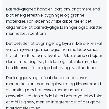
Bæredygtighed handler i dag om langt mere end
blot energieffektive bygninger og grønne
materialer. For københavnske arkitekter er det
afgørende, at bæredygtige løsninger også sætter
mennesket i centrum.
Det betyder, at bygninger og byrum ikke alene skal
være miljøvenlige, men også fremme beboernes
trivsel, sundhed og livskvalitet. Arkitekterne arbejder
derfor med dagslys, frisk luft og fleksible rum, der
kan tilpasses forskellige behov og livssituationer.
Der lægges vægt på at skabe steder, hvor
mennesker kan mødes, opleve ro og tilhørsforhold
– samtidig med, at ressourcerne udnyttes
ansvarligt. På den måde bliver bæredygtighed ikke
et mål i sig selv, men en integreret del af det gode
hverdagsliv i byen.