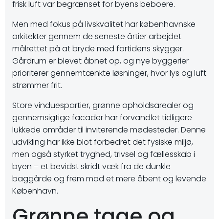
frisk luft var begrænset for byens beboere.
Men med fokus på livskvalitet har københavnske
arkitekter gennem de seneste årtier arbejdet
målrettet på at bryde med fortidens skygger.
Gårdrum er blevet åbnet op, og nye byggerier
prioriterer gennemtænkte løsninger, hvor lys og luft
strømmer frit.
Store vinduespartier, grønne opholdsarealer og
gennemsigtige facader har forvandlet tidligere
lukkede områder til inviterende mødesteder. Denne
udvikling har ikke blot forbedret det fysiske miljø,
men også styrket tryghed, trivsel og fællesskab i
byen – et bevidst skridt væk fra de dunkle
baggårde og frem mod et mere åbent og levende
København.
Grønne tage og