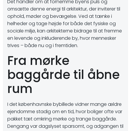
Det handler om at fornemme byens puls og
omsætte denne energi til arkitektur, der inviterer til
ophold, møder og bevægelse. Ved at tænke i
helheder og tage højde for både det fysiske og
sociale miljø, kan arkitekterne bidrage til at fremme
en levende og inkluderende by, hvor mennesker
trives – både nu og i fremtiden.
Fra mørke
baggårde til åbne
rum
I det københavnske bybillede vidner mange ældre
ejendomme stadig om en tid, hvor boliger ofte var
pakket tæt omkring mørke og trange baggårde.
Dengang var dagslyset sparsomt, og adgangen til