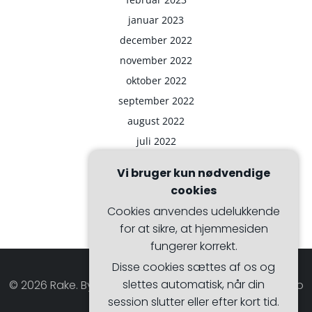
januar 2023
december 2022
november 2022
oktober 2022
september 2022
august 2022
juli 2022
Vi bruger kun nødvendige
cookies
Cookies anvendes udelukkende
for at sikre, at hjemmesiden
fungerer korrekt.
Disse cookies sættes af os og
slettes automatisk, når din
© 2026 Rake. Bygget ved at bruge WordPress og Hugo
session slutter eller efter kort tid.
WP Theme .