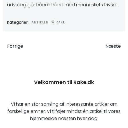
udvikling går hånd i hånd med menneskets trivsel.
Kategorier:
ARTIKLER PÅ RAKE
Indlægsnavigation
Indlægsna
Forrige
Næste
Velkommen til Rake.dk
Vi har en stor samling af interessante artikler om
forskellige emner. Vi tilføjer mindst én artikel til vores
hjemmeside næsten hver dag.