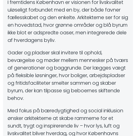
I fremtidens København er visionen for livskvalitet
uløseligt forbundet med en by, der både favner
fællesskabet og den enkelte. Arkitekterne ser for sig
en hovedstad, hvor grønne områder og blå byrum
ikke blot er adspredte oaser, men integrerede dele
af hverdagens byliv.
Gader og pladser skal invitere til ophold,
bevægelse og møder mellem mennesker på tværs
af generationer og baggrunde. Der lægges vægt
på fleksible løsninger, hvor boliger, arbejdspladser
og fritidsfaciliteter smelter sammen og skaber
byrum, der kan tilpasse sig beboernes skiftende
behov.
Med fokus på bæredygtighed og social inklusion
ønsker arkitekterne at skabe rammerne for et
sundt, trygt og inspirerende liv – hvor lys, luft og
livskvalitet bliver hverdag, og hvor Københavns