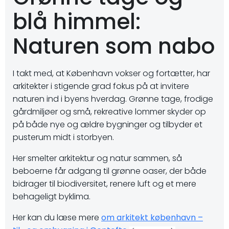
blå himmel:
Naturen som nabo
I takt med, at København vokser og fortætter, har
arkitekter i stigende grad fokus på at invitere
naturen ind i byens hverdag. Grønne tage, frodige
gårdmiljøer og små, rekreative lommer skyder op
på både nye og ældre bygninger og tilbyder et
pusterum midt i storbyen.
Her smelter arkitektur og natur sammen, så
beboerne får adgang til grønne oaser, der både
bidrager til biodiversitet, renere luft og et mere
behageligt byklima.
Her kan du læse mere
om arkitekt københavn –