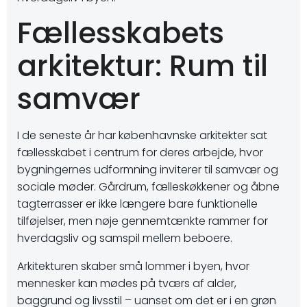
Fællesskabets
arkitektur: Rum til
samvær
I de seneste år har københavnske arkitekter sat
fællesskabet i centrum for deres arbejde, hvor
bygningernes udformning inviterer til samvær og
sociale møder. Gårdrum, fælleskøkkener og åbne
tagterrasser er ikke længere bare funktionelle
tilføjelser, men nøje gennemtænkte rammer for
hverdagsliv og samspil mellem beboere.
Arkitekturen skaber små lommer i byen, hvor
mennesker kan mødes på tværs af alder,
baggrund og livsstil – uanset om det er i en grøn