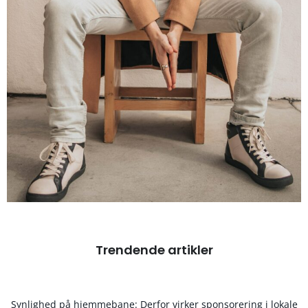
Trendende artikler
Synlighed på hjemmebane: Derfor virker sponsorering i lokale