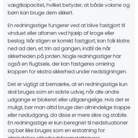
vægtkapacitet, hvilket betyder, at både voksne og
børn kan bruge dem sikkert.
En redningsstige fungerer ved at blive fastgjort til
vinduet eller altanen ved hjælp af kroge eller
beslag. Når stigen er korrekt fastgjort, kan folk klatre
ned ad den, et trin ad gangen, indtil de når
sikkerheden på jorden. Nogle redningsstiger har
også en flugtsele, der kan fastgøres omkring
kroppen for ekstra sikkerhed under nedstigningen.
Det er vigtigt at bemærke, at en redningsstige kun
skal bruges som en sidste udvej, når alle andre
udgange er blokeret eller utilgængelige. Hvis det er
muligt, bør man altid bruge den almindelige trappe
eller nødudgang, da disse er mere sikre og stabile.
En redningsstige er kun beregnet til nødsituationer
og bør ikke bruges som en erstatning for