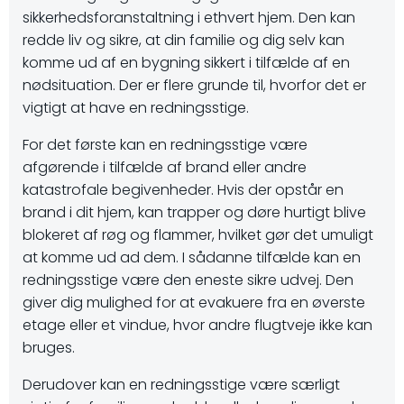
sikkerhedsforanstaltning i ethvert hjem. Den kan
redde liv og sikre, at din familie og dig selv kan
komme ud af en bygning sikkert i tilfælde af en
nødsituation. Der er flere grunde til, hvorfor det er
vigtigt at have en redningsstige.
For det første kan en redningsstige være
afgørende i tilfælde af brand eller andre
katastrofale begivenheder. Hvis der opstår en
brand i dit hjem, kan trapper og døre hurtigt blive
blokeret af røg og flammer, hvilket gør det umuligt
at komme ud ad dem. I sådanne tilfælde kan en
redningsstige være den eneste sikre udvej. Den
giver dig mulighed for at evakuere fra en øverste
etage eller et vindue, hvor andre flugtveje ikke kan
bruges.
Derudover kan en redningsstige være særligt