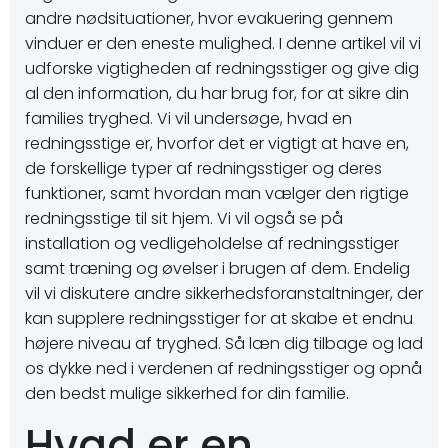
andre nødsituationer, hvor evakuering gennem
vinduer er den eneste mulighed. I denne artikel vil vi
udforske vigtigheden af redningsstiger og give dig
al den information, du har brug for, for at sikre din
families tryghed. Vi vil undersøge, hvad en
redningsstige er, hvorfor det er vigtigt at have en,
de forskellige typer af redningsstiger og deres
funktioner, samt hvordan man vælger den rigtige
redningsstige til sit hjem. Vi vil også se på
installation og vedligeholdelse af redningsstiger
samt træning og øvelser i brugen af dem. Endelig
vil vi diskutere andre sikkerhedsforanstaltninger, der
kan supplere redningsstiger for at skabe et endnu
højere niveau af tryghed. Så læn dig tilbage og lad
os dykke ned i verdenen af redningsstiger og opnå
den bedst mulige sikkerhed for din familie.
Hvad er en