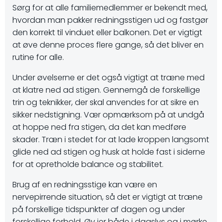
Sørg for at alle familiemedlemmer er bekendt med,
hvordan man pakker redningsstigen ud og fastgør
den korrekt til vinduet eller balkonen. Det er vigtigt
at øve denne proces flere gange, så det bliver en
rutine for alle.
Under øvelserne er det også vigtigt at træne med
at klatre ned ad stigen. Gennemgå de forskellige
trin og teknikker, der skal anvendes for at sikre en
sikker nedstigning. Vær opmærksom på at undgå
at hoppe ned fra stigen, da det kan medføre
skader. Træn i stedet for at lade kroppen langsomt
glide ned ad stigen og husk at holde fast i siderne
for at opretholde balance og stabilitet.
Brug af en redningsstige kan være en
nervepirrende situation, så det er vigtigt at træne
på forskellige tidspunkter af dagen og under
forskellige forhold. Øv jer både i dagslys og i mørke,