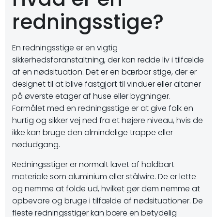
redningsstige?
En redningsstige er en vigtig
sikkerhedsforanstaltning, der kan redde liv i tilfælde
af en nødsituation. Det er en bærbar stige, der er
designet til at blive fastgjort til vinduer eller altaner
på øverste etager af huse eller bygninger.
Formålet med en redningsstige er at give folk en
hurtig og sikker vej ned fra et højere niveau, hvis de
ikke kan bruge den almindelige trappe eller
nødudgang.
Redningsstiger er normalt lavet af holdbart
materiale som aluminium eller stålwire. De er lette
og nemme at folde ud, hvilket gør dem nemme at
opbevare og bruge i tilfælde af nødsituationer. De
fleste redningsstiger kan bære en betydelig