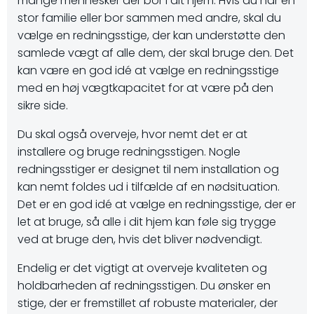
mange mennesker der bor i dit hjem. Hvis du har en
stor familie eller bor sammen med andre, skal du
vælge en redningsstige, der kan understøtte den
samlede vægt af alle dem, der skal bruge den. Det
kan være en god idé at vælge en redningsstige
med en høj vægtkapacitet for at være på den
sikre side.
Du skal også overveje, hvor nemt det er at
installere og bruge redningsstigen. Nogle
redningsstiger er designet til nem installation og
kan nemt foldes ud i tilfælde af en nødsituation.
Det er en god idé at vælge en redningsstige, der er
let at bruge, så alle i dit hjem kan føle sig trygge
ved at bruge den, hvis det bliver nødvendigt.
Endelig er det vigtigt at overveje kvaliteten og
holdbarheden af redningsstigen. Du ønsker en
stige, der er fremstillet af robuste materialer, der