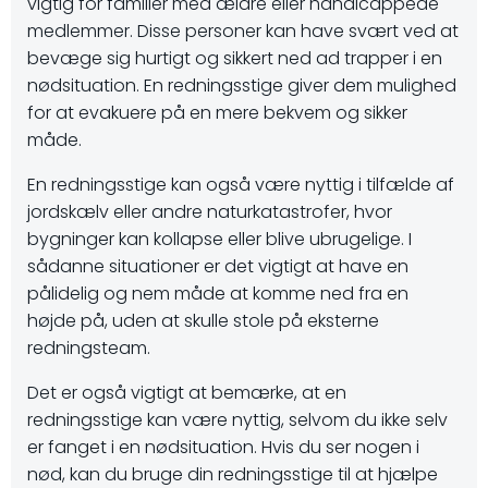
vigtig for familier med ældre eller handicappede
medlemmer. Disse personer kan have svært ved at
bevæge sig hurtigt og sikkert ned ad trapper i en
nødsituation. En redningsstige giver dem mulighed
for at evakuere på en mere bekvem og sikker
måde.
En redningsstige kan også være nyttig i tilfælde af
jordskælv eller andre naturkatastrofer, hvor
bygninger kan kollapse eller blive ubrugelige. I
sådanne situationer er det vigtigt at have en
pålidelig og nem måde at komme ned fra en
højde på, uden at skulle stole på eksterne
redningsteam.
Det er også vigtigt at bemærke, at en
redningsstige kan være nyttig, selvom du ikke selv
er fanget i en nødsituation. Hvis du ser nogen i
nød, kan du bruge din redningsstige til at hjælpe