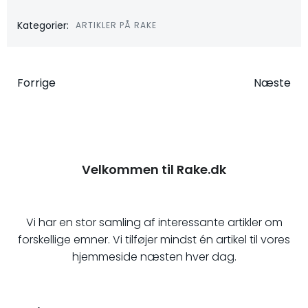
Kategorier:
ARTIKLER PÅ RAKE
Indlægsnavigation
Indlægsna
Forrige
Næste
Velkommen til Rake.dk
Vi har en stor samling af interessante artikler om
forskellige emner. Vi tilføjer mindst én artikel til vores
hjemmeside næsten hver dag.