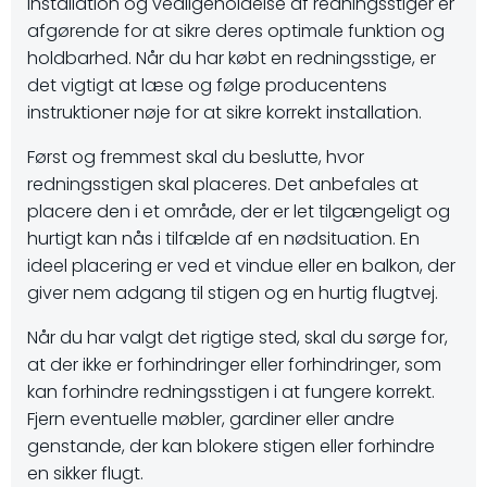
Installation og vedligeholdelse af redningsstiger er
afgørende for at sikre deres optimale funktion og
holdbarhed. Når du har købt en redningsstige, er
det vigtigt at læse og følge producentens
instruktioner nøje for at sikre korrekt installation.
Først og fremmest skal du beslutte, hvor
redningsstigen skal placeres. Det anbefales at
placere den i et område, der er let tilgængeligt og
hurtigt kan nås i tilfælde af en nødsituation. En
ideel placering er ved et vindue eller en balkon, der
giver nem adgang til stigen og en hurtig flugtvej.
Når du har valgt det rigtige sted, skal du sørge for,
at der ikke er forhindringer eller forhindringer, som
kan forhindre redningsstigen i at fungere korrekt.
Fjern eventuelle møbler, gardiner eller andre
genstande, der kan blokere stigen eller forhindre
en sikker flugt.