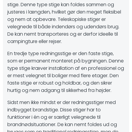
stige. Denne type stige kan foldes sammen og
justeres i længden, hvilket gør den meget fleksibel
og nem at opbevare. Teleskopiske stiger er
velegnede til både indendørs og udendørs brug.
De kan nemt transporteres og er derfor ideelle til
campingture eller rejser.
En tredje type redningsstige er den faste stige,
som er permanent monteret på bygningen. Denne
type stige kræver installation af en professionel og
er mest velegnet til boliger med flere etager. Den
faste stige er robust og holdbar, og den sikrer
hurtig og nem adgang til sikkerhed fra højder.
Sidst men ikke mindst er der redningsstiger med
indbygget brandstige. Disse stiger har to
funktioner i én og er særligt velegnede til
brandnødsituationer. De kan nemt foldes ud og
bruges som en traditionel redningsstige, men de