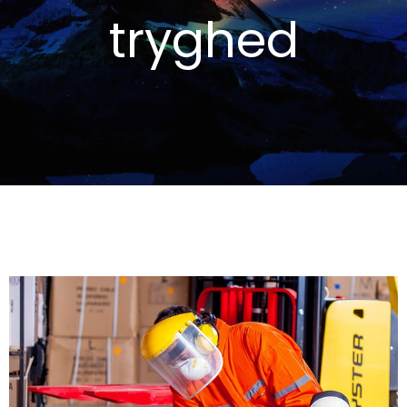
tryghed