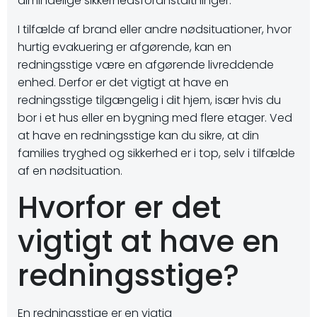
almindelige sikkerhedsforanstaltninger.
I tilfælde af brand eller andre nødsituationer, hvor
hurtig evakuering er afgørende, kan en
redningsstige være en afgørende livreddende
enhed. Derfor er det vigtigt at have en
redningsstige tilgængelig i dit hjem, især hvis du
bor i et hus eller en bygning med flere etager. Ved
at have en redningsstige kan du sikre, at din
families tryghed og sikkerhed er i top, selv i tilfælde
af en nødsituation.
Hvorfor er det
vigtigt at have en
redningsstige?
En redningsstige er en vigtig