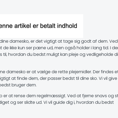
dine damesko, er det vigtigt at tage sig godt af dem. Ved
at de ikke kun ser pæne ud, men også holder i lang tid. I d
ricks til, hvordan du bedst muligt kan pleje og vedligeholde d
dine damesko er at vælge de rette plejemidler. Der findes e
tigt at finde dem, der passer bedst til dine sko. Vi vil give
 bedst bruger dem.
ko er at rense dem regelmæssigt. Ved at fjerne snavs og s
get og ser slidte ud. Vi vil guide dig i, hvordan du bedst