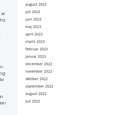
august 2023
juli 2023
 er
juni 2023
fra
maj 2023
april 2023
.
marts 2023
februar 2023
januar 2023
december 2022
en
november 2022
 og
oktober 2022
de
september 2022
august 2022
an
juli 2022
den