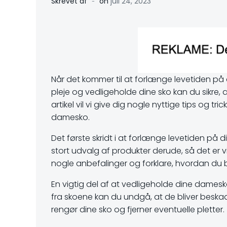
-
Skrevet af
on
juli 24, 2023
Når det kommer til at forlænge levetiden på 
pleje og vedligeholde dine sko kan du sikre, 
artikel vil vi give dig nogle nyttige tips og t
damesko.
Det første skridt i at forlænge levetiden på 
stort udvalg af produkter derude, så det er vig
nogle anbefalinger og forklare, hvordan du
En vigtig del af at vedligeholde dine dames
fra skoene kan du undgå, at de bliver beskadi
rengør dine sko og fjerner eventuelle pletter.