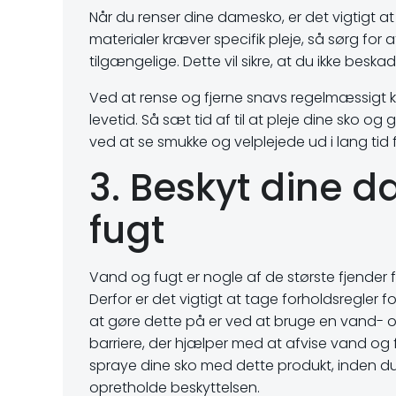
Når du renser dine damesko, er det vigtigt 
materialer kræver specifik pleje, så sørg for
tilgængelige. Dette vil sikre, at du ikke bes
Ved at rense og fjerne snavs regelmæssigt
levetid. Så sæt tid af til at pleje dine sko 
ved at se smukke og velplejede ud i lang tid
3. Beskyt dine
fugt
Vand og fugt er nogle af de største fjender
Derfor er det vigtigt at tage forholdsregler 
at gøre dette på er ved at bruge en vand- o
barriere, der hjælper med at afvise vand og f
spraye dine sko med dette produkt, inden d
opretholde beskyttelsen.