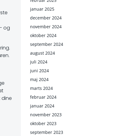
februar 2025
januar 2025
rste
december 2024
november 2024
d- og
oktober 2024
september 2024
ring.
august 2024
ren.
juli 2024
juni 2024
maj 2024
ige
marts 2024
at
februar 2024
 dine
januar 2024
november 2023
oktober 2023
september 2023