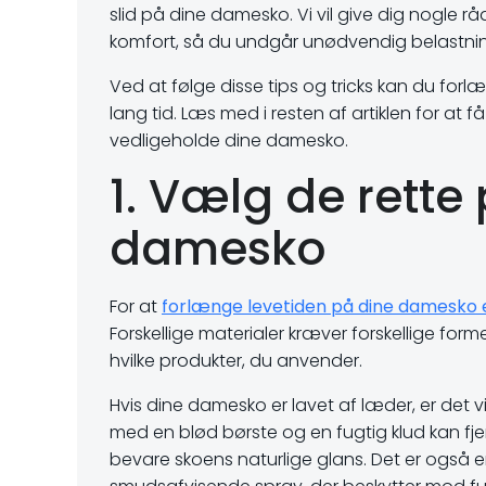
slid på dine damesko. Vi vil give dig nogle 
komfort, så du undgår unødvendig belastnin
Ved at følge disse tips og tricks kan du for
lang tid. Læs med i resten af artiklen for at 
vedligeholde dine damesko.
1. Vælg de rette 
damesko
For at
forlænge levetiden på dine damesko e
Forskellige materialer kræver forskellige for
hvilke produkter, du anvender.
Hvis dine damesko er lavet af læder, er det
med en blød børste og en fugtig klud kan fj
bevare skoens naturlige glans. Det er ogs