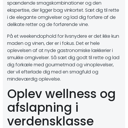
spændende smagskombinationer og den
ekspertise, der ligger bag vinkortet. Sæt dig til rette
i de elegante omgivelser og lad dig forføre af de
delikate retter og de forførende vine.
På et weekendophold for livsnydere er det ikke kun
maden og vinen, der er i fokus. Det er hele
oplevelsen af at nyde gastronomiske lækkerier i
smukke omgivelser. Så sæt dig godt til rette og lad
dig forkæle med gourmetmad og vinoplevelser,
der vil efterlade dig med en smagfuld og
mindeværdig oplevelse.
Oplev wellness og
afslapning i
verdensklasse