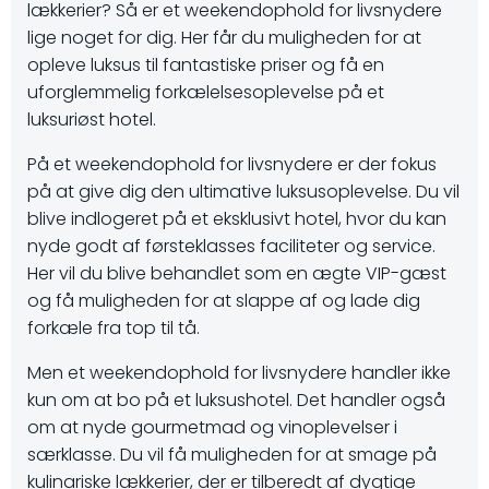
lækkerier? Så er et weekendophold for livsnydere
lige noget for dig. Her får du muligheden for at
opleve luksus til fantastiske priser og få en
uforglemmelig forkælelsesoplevelse på et
luksuriøst hotel.
På et weekendophold for livsnydere er der fokus
på at give dig den ultimative luksusoplevelse. Du vil
blive indlogeret på et eksklusivt hotel, hvor du kan
nyde godt af førsteklasses faciliteter og service.
Her vil du blive behandlet som en ægte VIP-gæst
og få muligheden for at slappe af og lade dig
forkæle fra top til tå.
Men et weekendophold for livsnydere handler ikke
kun om at bo på et luksushotel. Det handler også
om at nyde gourmetmad og vinoplevelser i
særklasse. Du vil få muligheden for at smage på
kulinariske lækkerier, der er tilberedt af dygtige