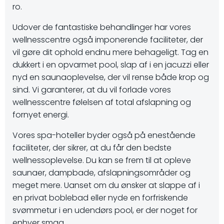
ro.
Udover de fantastiske behandlinger har vores
wellnesscentre også imponerende faciliteter, der
vil gøre dit ophold endnu mere behageligt. Tag en
dukkert i en opvarmet pool, slap af i en jacuzzi eller
nyd en saunaoplevelse, der vil rense både krop og
sind. Vi garanterer, at du vil forlade vores
wellnesscentre følelsen af total afslapning og
fornyet energi.
Vores spa-hoteller byder også på enestående
faciliteter, der sikrer, at du får den bedste
wellnessoplevelse. Du kan se frem til at opleve
saunaer, dampbade, afslapningsområder og
meget mere. Uanset om du ønsker at slappe af i
en privat boblebad eller nyde en forfriskende
svømmetur i en udendørs pool, er der noget for
enhver smag.