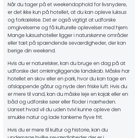
Når du tager på et weekendophold for livsnydere,
er det ikke kun på hotellet, at du kan opleve luksus
og forkælelse. Det er også vigtigt at udforske
omgivelserne og få kulturelle oplevelser med hjem.
Mange luksushoteller ligger i naturskønne områder
eller tæt på spændende seværdigheder, der kan
berige din weekend.
Hvis du er naturelsker, kan du bruge en dag på at
udforske det omkringliggende landskab. Måske har
hotellet en skov eller en park, hvor du kan tage en
afslappende gåtur og nyde den friske luft. Hvis du
er mere til vand, kan du måske leje en kajak eller en
båd og udforske søer eller floder i nærheden.
Uanset hvad vil du uden tvivl kunne opleve den
smukke natur og lade tankerne flyve frit.
Hvis du er mere til kultur og historie, kan du
undersøge hvilke seværdigheder der er i