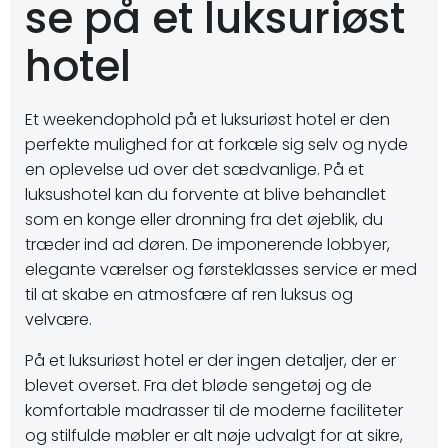
se på et luksuriøst
hotel
Et weekendophold på et luksuriøst hotel er den
perfekte mulighed for at forkæle sig selv og nyde
en oplevelse ud over det sædvanlige. På et
luksushotel kan du forvente at blive behandlet
som en konge eller dronning fra det øjeblik, du
træder ind ad døren. De imponerende lobbyer,
elegante værelser og førsteklasses service er med
til at skabe en atmosfære af ren luksus og
velvære.
På et luksuriøst hotel er der ingen detaljer, der er
blevet overset. Fra det bløde sengetøj og de
komfortable madrasser til de moderne faciliteter
og stilfulde møbler er alt nøje udvalgt for at sikre,