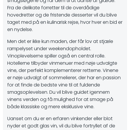
smagsløgene og får dem til at danse af glæde.
Fra de delikate forretter til de overdådige
hovedretter og de fristende desserter vil du blive
taget med på en kulinarisk rejse, hvor hver en bid er
en nydelse.
Men det er ikke kun maden, der får lov at stjæle
rampelyset under weekendopholdet.
Vinoplevelserne spiller også en central rolle.
Hotellerne tilbyder vinmenuer med nøje udvalgte
vine, der perfekt komplementerer retterne. Vinene
er nøje udvalgt af sommelierer, der har en passion
for at finde de bedste vine til at fuldende
smagsoplevelsen. Du vil blive guidet igennem
vinens verden og få mulighed for at smage på
både klassiske og mere eksklusive vine.
Uanset om du er en erfaren vinkender eller blot
nyder et godt glas vin, vil du blive fortryllet af de