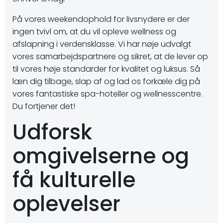
På vores weekendophold for livsnydere er der
ingen tvivl om, at du vil opleve wellness og
afslapning i verdensklasse. Vi har nøje udvalgt
vores samarbejdspartnere og sikret, at de lever op
til vores høje standarder for kvalitet og luksus. Så
læn dig tilbage, slap af og lad os forkæle dig på
vores fantastiske spa-hoteller og wellnesscentre.
Du fortjener det!
Udforsk
omgivelserne og
få kulturelle
oplevelser