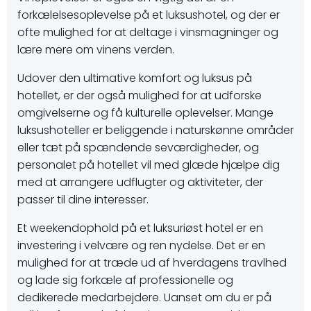
forkælelsesoplevelse på et luksushotel, og der er
ofte mulighed for at deltage i vinsmagninger og
lære mere om vinens verden.
Udover den ultimative komfort og luksus på
hotellet, er der også mulighed for at udforske
omgivelserne og få kulturelle oplevelser. Mange
luksushoteller er beliggende i naturskønne områder
eller tæt på spændende seværdigheder, og
personalet på hotellet vil med glæde hjælpe dig
med at arrangere udflugter og aktiviteter, der
passer til dine interesser.
Et weekendophold på et luksuriøst hotel er en
investering i velvære og ren nydelse. Det er en
mulighed for at træde ud af hverdagens travlhed
og lade sig forkæle af professionelle og
dedikerede medarbejdere. Uanset om du er på